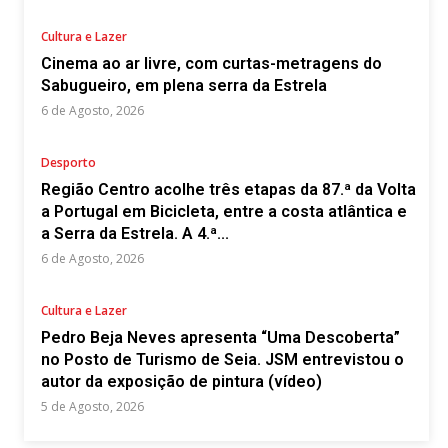
Cultura e Lazer
Cinema ao ar livre, com curtas-metragens do
Sabugueiro, em plena serra da Estrela
6 de Agosto, 2026
Desporto
Região Centro acolhe três etapas da 87.ª da Volta
a Portugal em Bicicleta, entre a costa atlântica e
a Serra da Estrela. A 4.ª...
6 de Agosto, 2026
Cultura e Lazer
Pedro Beja Neves apresenta “Uma Descoberta”
no Posto de Turismo de Seia. JSM entrevistou o
autor da exposição de pintura (vídeo)
5 de Agosto, 2026