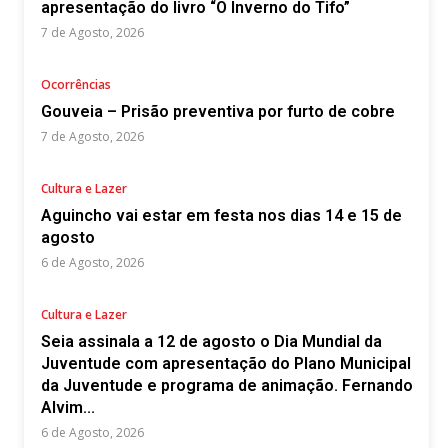
apresentação do livro “O Inverno do Tifo”
7 de Agosto, 2026
Ocorrências
Gouveia – Prisão preventiva por furto de cobre
7 de Agosto, 2026
Cultura e Lazer
Aguincho vai estar em festa nos dias 14 e 15 de
agosto
6 de Agosto, 2026
Cultura e Lazer
Seia assinala a 12 de agosto o Dia Mundial da
Juventude com apresentação do Plano Municipal
da Juventude e programa de animação. Fernando
Alvim...
6 de Agosto, 2026