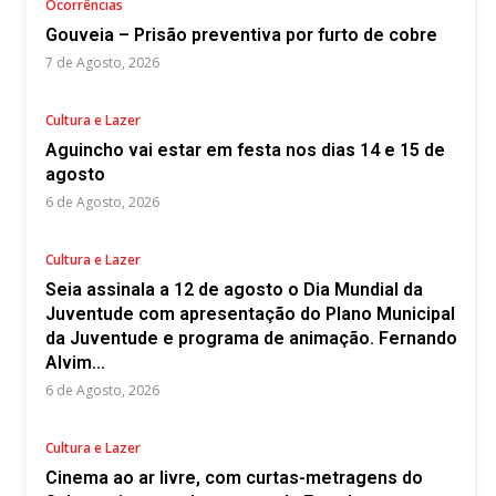
Ocorrências
Gouveia – Prisão preventiva por furto de cobre
7 de Agosto, 2026
Cultura e Lazer
Aguincho vai estar em festa nos dias 14 e 15 de
agosto
6 de Agosto, 2026
Cultura e Lazer
Seia assinala a 12 de agosto o Dia Mundial da
Juventude com apresentação do Plano Municipal
da Juventude e programa de animação. Fernando
Alvim...
6 de Agosto, 2026
Cultura e Lazer
Cinema ao ar livre, com curtas-metragens do