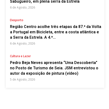
Sabugueiro, em plena serra da Estrela
6 de Agosto, 2026
Desporto
Região Centro acolhe três etapas da 87.ª da Volta
a Portugal em Bicicleta, entre a costa atlântica e
a Serra da Estrela. A 4.ª...
6 de Agosto, 2026
Cultura e Lazer
Pedro Beja Neves apresenta “Uma Descoberta”
no Posto de Turismo de Seia. JSM entrevistou o
autor da exposição de pintura (vídeo)
5 de Agosto, 2026