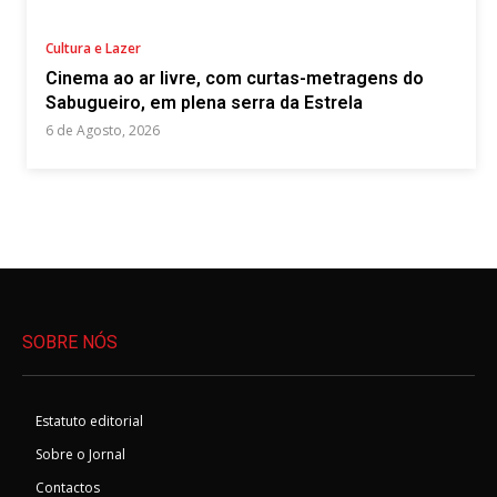
Cultura e Lazer
Cinema ao ar livre, com curtas-metragens do
Sabugueiro, em plena serra da Estrela
6 de Agosto, 2026
SOBRE NÓS
Estatuto editorial
Sobre o Jornal
Contactos