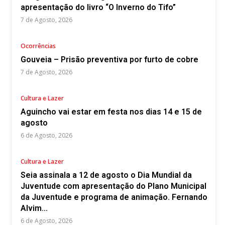
apresentação do livro “O Inverno do Tifo”
7 de Agosto, 2026
Ocorrências
Gouveia – Prisão preventiva por furto de cobre
7 de Agosto, 2026
Cultura e Lazer
Aguincho vai estar em festa nos dias 14 e 15 de
agosto
6 de Agosto, 2026
Cultura e Lazer
Seia assinala a 12 de agosto o Dia Mundial da
Juventude com apresentação do Plano Municipal
da Juventude e programa de animação. Fernando
Alvim...
6 de Agosto, 2026