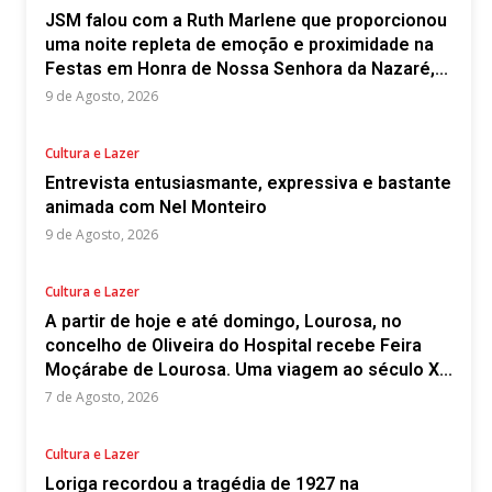
JSM falou com a Ruth Marlene que proporcionou
uma noite repleta de emoção e proximidade na
Festas em Honra de Nossa Senhora da Nazaré,...
9 de Agosto, 2026
Cultura e Lazer
Entrevista entusiasmante, expressiva e bastante
animada com Nel Monteiro
9 de Agosto, 2026
Cultura e Lazer
A partir de hoje e até domingo, Lourosa, no
concelho de Oliveira do Hospital recebe Feira
Moçárabe de Lourosa. Uma viagem ao século X...
7 de Agosto, 2026
Cultura e Lazer
Loriga recordou a tragédia de 1927 na