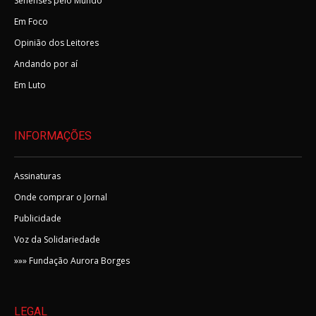
Senenses pelo Mundo
Em Foco
Opinião dos Leitores
Andando por aí
Em Luto
INFORMAÇÕES
Assinaturas
Onde comprar o Jornal
Publicidade
Voz da Solidariedade
»»» Fundação Aurora Borges
LEGAL