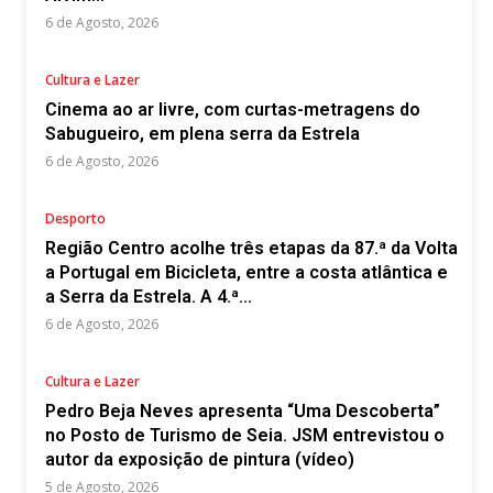
6 de Agosto, 2026
Cultura e Lazer
Cinema ao ar livre, com curtas-metragens do
Sabugueiro, em plena serra da Estrela
6 de Agosto, 2026
Desporto
Região Centro acolhe três etapas da 87.ª da Volta
a Portugal em Bicicleta, entre a costa atlântica e
a Serra da Estrela. A 4.ª...
6 de Agosto, 2026
Cultura e Lazer
Pedro Beja Neves apresenta “Uma Descoberta”
no Posto de Turismo de Seia. JSM entrevistou o
autor da exposição de pintura (vídeo)
5 de Agosto, 2026