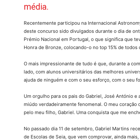
média.
Recentemente participou na Internacional Astronomy
deste concurso sido divulgados durante o dia de ont
Prémio Nacional em Portugal, o que significa que te
Honra de Bronze, colocando-o no top 15% de todos os
O mais impressionante de tudo é que, durante a comp
lado, com alunos universitários das melhores univer
ajuda de ninguém e com o seu esforço, com o seu foc
Um orgulho para os pais do Gabriel, José António e
miúdo verdadeiramente fenomenal. O meu coração de
pelo meu filho, Gabriel. Uma conquista que me enc
No passado dia 11 de setembro, Gabriel Martins rec
de Escolas de Seia, que vem comprovar, ainda mais