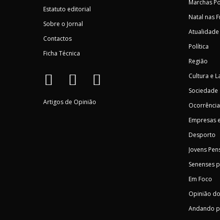
Marchas Po
Estatuto editorial
Natal nas 
Sobre o Jornal
Atualidade
Contactos
Política
Ficha Técnica
Região
Cultura e L
Sociedade
Artigos de Opinião
Ocorrência
Empresas e
Desporto
Jovens Pen
Senenses 
Em Foco
Opinião do
Andando p