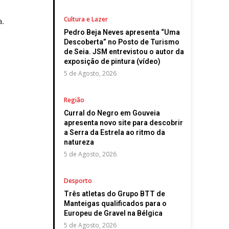
Cultura e Lazer
a.
Pedro Beja Neves apresenta “Uma
Descoberta” no Posto de Turismo
de Seia. JSM entrevistou o autor da
exposição de pintura (vídeo)
5 de Agosto, 2026
Região
Curral do Negro em Gouveia
apresenta novo site para descobrir
a Serra da Estrela ao ritmo da
natureza
5 de Agosto, 2026
Desporto
Três atletas do Grupo BTT de
Manteigas qualificados para o
Europeu de Gravel na Bélgica
5 de Agosto, 2026