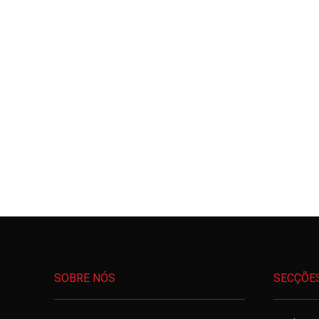
SOBRE NÓS
SECÇÕE