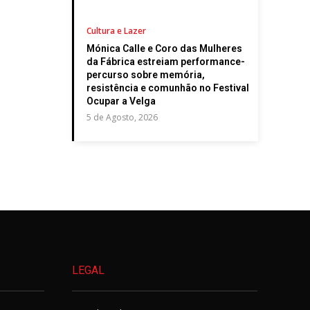
Cultura e Lazer
Mónica Calle e Coro das Mulheres
da Fábrica estreiam performance-
percurso sobre memória,
resistência e comunhão no Festival
Ocupar a Velga
5 de Agosto, 2026
LEGAL