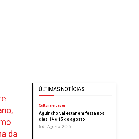
ÚLTIMAS NOTÍCIAS
re
Cultura e Lazer
ano,
Aguincho vai estar em festa nos
dias 14 e 15 de agosto
omo
6 de Agosto, 2026
ma da