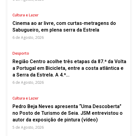
Cultura e Lazer
Cinema ao ar livre, com curtas-metragens do
Sabugueiro, em plena serra da Estrela
6 de Agosto, 2026
Desporto
Região Centro acolhe três etapas da 87.ª da Volta
a Portugal em Bicicleta, entre a costa atlântica e
a Serra da Estrela. A 4.ª...
6 de Agosto, 2026
Cultura e Lazer
Pedro Beja Neves apresenta “Uma Descoberta”
no Posto de Turismo de Seia. JSM entrevistou o
autor da exposição de pintura (vídeo)
5 de Agosto, 2026