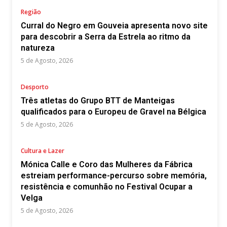
Região
Curral do Negro em Gouveia apresenta novo site
para descobrir a Serra da Estrela ao ritmo da
natureza
5 de Agosto, 2026
Desporto
Três atletas do Grupo BTT de Manteigas
qualificados para o Europeu de Gravel na Bélgica
5 de Agosto, 2026
Cultura e Lazer
Mónica Calle e Coro das Mulheres da Fábrica
estreiam performance-percurso sobre memória,
resistência e comunhão no Festival Ocupar a
Velga
5 de Agosto, 2026