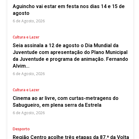
Aguincho vai estar em festa nos dias 14 e 15 de
agosto
6 de Agosto, 2026
Cultura e Lazer
Seia assinala a 12 de agosto o Dia Mundial da
Juventude com apresentação do Plano Municipal
da Juventude e programa de animação. Fernando
Alvim...
6 de Agosto, 2026
Cultura e Lazer
Cinema ao ar livre, com curtas-metragens do
Sabugueiro, em plena serra da Estrela
6 de Agosto, 2026
Desporto
Região Centro acolhe três etapas da 87.ª da Volta