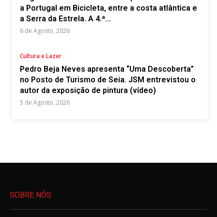
a Portugal em Bicicleta, entre a costa atlântica e
a Serra da Estrela. A 4.ª...
6 de Agosto, 2026
Cultura e Lazer
Pedro Beja Neves apresenta “Uma Descoberta”
no Posto de Turismo de Seia. JSM entrevistou o
autor da exposição de pintura (vídeo)
5 de Agosto, 2026
SOBRE NÓS