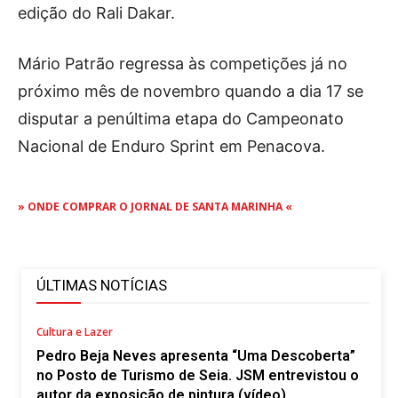
edição do Rali Dakar.
Mário Patrão regressa às competições já no
próximo mês de novembro quando a dia 17 se
disputar a penúltima etapa do Campeonato
Nacional de Enduro Sprint em Penacova.
» ONDE COMPRAR O JORNAL DE SANTA MARINHA «
ÚLTIMAS NOTÍCIAS
Cultura e Lazer
Pedro Beja Neves apresenta “Uma Descoberta”
no Posto de Turismo de Seia. JSM entrevistou o
autor da exposição de pintura (vídeo)