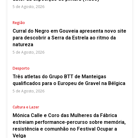
5 de Agosto, 2026
Região
Curral do Negro em Gouveia apresenta novo site
para descobrir a Serra da Estrela ao ritmo da
natureza
5 de Agosto, 2026
Desporto
Três atletas do Grupo BTT de Manteigas
qualificados para o Europeu de Gravel na Bélgica
5 de Agosto, 2026
Cultura e Lazer
Mónica Calle e Coro das Mulheres da Fábrica
estreiam performance-percurso sobre memória,
resistência e comunhão no Festival Ocupar a
Velga