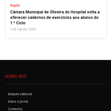
Região
Câmara Municipal de Oliveira do Hospital volta a
oferecer cadernos de exercícios aos alunos do
1.º Ciclo
5 de Agosto, 2026
SOBRE NÓS
Estatuto editorial
Sobre o Jornal
Contactos