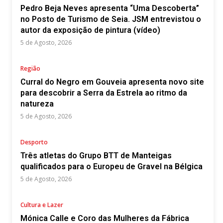
Pedro Beja Neves apresenta “Uma Descoberta”
no Posto de Turismo de Seia. JSM entrevistou o
autor da exposição de pintura (vídeo)
5 de Agosto, 2026
Região
Curral do Negro em Gouveia apresenta novo site
para descobrir a Serra da Estrela ao ritmo da
natureza
5 de Agosto, 2026
Desporto
Três atletas do Grupo BTT de Manteigas
qualificados para o Europeu de Gravel na Bélgica
5 de Agosto, 2026
Cultura e Lazer
Mónica Calle e Coro das Mulheres da Fábrica