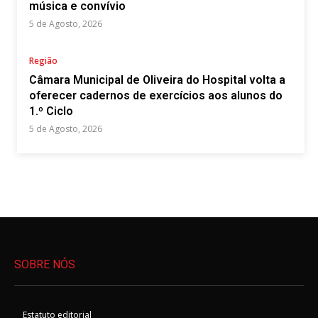
música e convívio
5 de Agosto, 2026
Região
Câmara Municipal de Oliveira do Hospital volta a
oferecer cadernos de exercícios aos alunos do
1.º Ciclo
5 de Agosto, 2026
SOBRE NÓS
Estatuto editorial