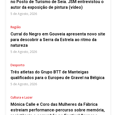
no Posto de Turismo de Seia. JSM entrevistou o
autor da exposição de pintura (vídeo)
5 de Agosto, 2026
Região
Curral do Negro em Gouveia apresenta novo site
para descobrir a Serra da Estrela ao ritmo da
natureza
5 de Agosto, 2026
Desporto
Três atletas do Grupo BTT de Manteigas
qualificados para o Europeu de Gravel na Bélgica
5 de Agosto, 2026
Cultura e Lazer
Mónica Calle e Coro das Mulheres da Fábrica
estreiam performance-percurso sobre memória,