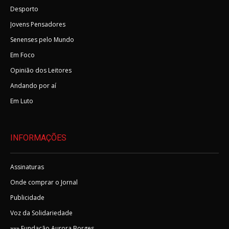
Desporto
Jovens Pensadores
Senenses pelo Mundo
Em Foco
Opinião dos Leitores
Andando por aí
Em Luto
INFORMAÇÕES
Assinaturas
Onde comprar o Jornal
Publicidade
Voz da Solidariedade
»»» Fundação Aurora Borges