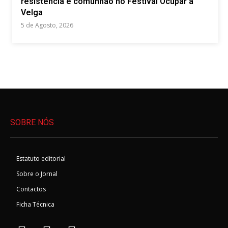
resistência e comunhão no Festival Ocupar a
Velga
5 de Agosto, 2026
SOBRE NÓS
Estatuto editorial
Sobre o Jornal
Contactos
Ficha Técnica