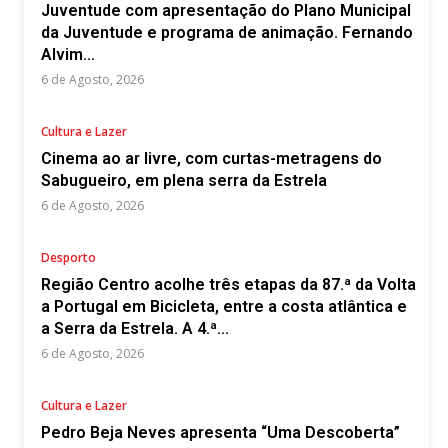
Juventude com apresentação do Plano Municipal
da Juventude e programa de animação. Fernando
Alvim...
6 de Agosto, 2026
Cultura e Lazer
Cinema ao ar livre, com curtas-metragens do
Sabugueiro, em plena serra da Estrela
6 de Agosto, 2026
Desporto
Região Centro acolhe três etapas da 87.ª da Volta
a Portugal em Bicicleta, entre a costa atlântica e
a Serra da Estrela. A 4.ª...
6 de Agosto, 2026
Cultura e Lazer
Pedro Beja Neves apresenta “Uma Descoberta”