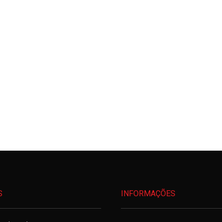
S
INFORMAÇÕES