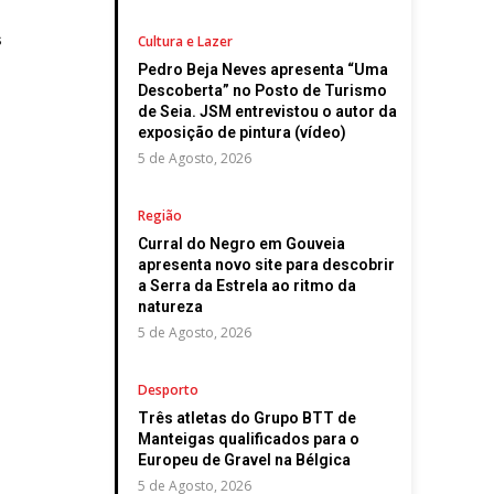
s
Cultura e Lazer
Pedro Beja Neves apresenta “Uma
Descoberta” no Posto de Turismo
de Seia. JSM entrevistou o autor da
exposição de pintura (vídeo)
5 de Agosto, 2026
Região
Curral do Negro em Gouveia
apresenta novo site para descobrir
a Serra da Estrela ao ritmo da
natureza
5 de Agosto, 2026
Desporto
Três atletas do Grupo BTT de
Manteigas qualificados para o
Europeu de Gravel na Bélgica
5 de Agosto, 2026