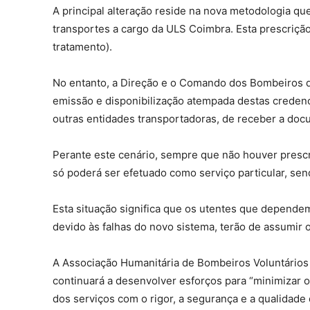
A principal alteração reside na nova metodologia qu
transportes a cargo da ULS Coimbra. Esta prescrição
tratamento).
No entanto, a Direção e o Comando dos Bombeiros de
emissão e disponibilização atempada destas credenc
outras entidades transportadoras, de receber a docu
Perante este cenário, sempre que não houver presc
só poderá ser efetuado como serviço particular, sen
Esta situação significa que os utentes que depende
devido às falhas do novo sistema, terão de assumir 
A Associação Humanitária de Bombeiros Voluntários 
continuará a desenvolver esforços para “minimizar 
dos serviços com o rigor, a segurança e a qualidade