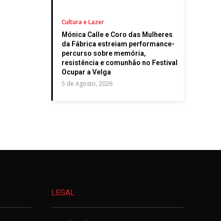
Cultura e Lazer
Mónica Calle e Coro das Mulheres
da Fábrica estreiam performance-
percurso sobre memória,
resistência e comunhão no Festival
Ocupar a Velga
5 de Agosto, 2026
LEGAL