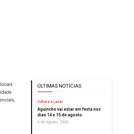
ionais
ÚLTIMAS NOTÍCIAS
nidade
nciais,
Cultura e Lazer
Aguincho vai estar em festa nos
dias 14 e 15 de agosto
6 de Agosto, 2026