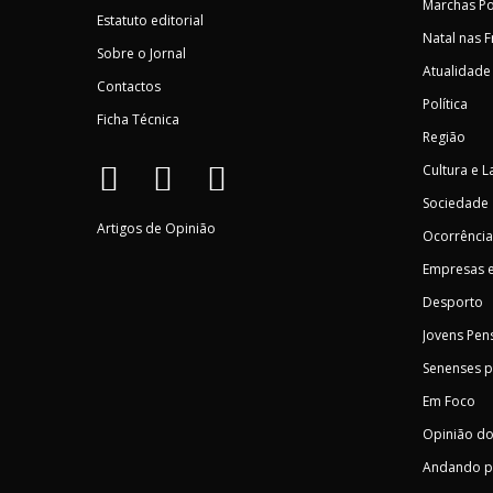
Marchas Po
Estatuto editorial
Natal nas 
Sobre o Jornal
Atualidade
Contactos
Política
Ficha Técnica
Região
Cultura e L
Sociedade
Artigos de Opinião
Ocorrência
Empresas e
Desporto
Jovens Pen
Senenses 
Em Foco
Opinião do
Andando p