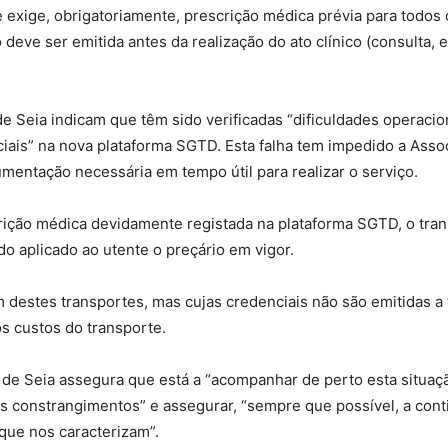
e exige, obrigatoriamente, prescrição médica prévia para todos 
 deve ser emitida antes da realização do ato clínico (consulta,
 Seia indicam que têm sido verificadas “dificuldades operacio
iais” na nova plataforma SGTD. Esta falha tem impedido a Asso
mentação necessária em tempo útil para realizar o serviço.
rição médica devidamente registada na plataforma SGTD, o tra
do aplicado ao utente o preçário em vigor.
m destes transportes, mas cujas credenciais não são emitidas 
os custos do transporte.
de Seia assegura que está a “acompanhar de perto esta situaç
os constrangimentos” e assegurar, “sempre que possível, a con
 que nos caracterizam”.