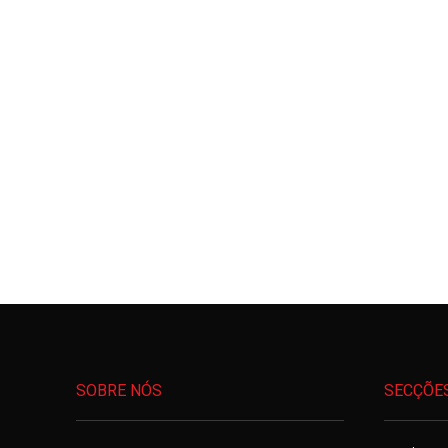
SOBRE NÓS
SECÇÕE