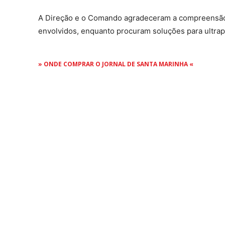
A Direção e o Comando agradeceram a compreensão e 
envolvidos, enquanto procuram soluções para ultrapa
» ONDE COMPRAR O JORNAL DE SANTA MARINHA «