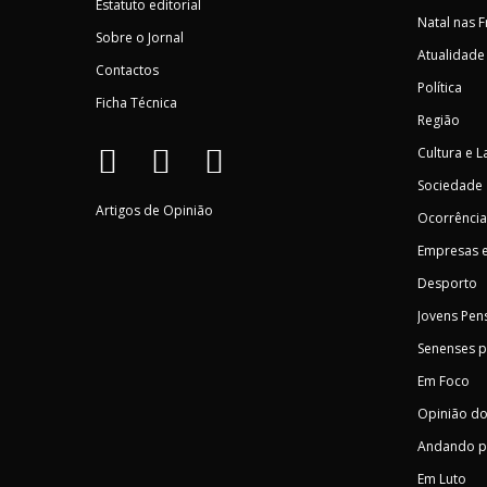
Estatuto editorial
Natal nas 
Sobre o Jornal
Atualidade
Contactos
Política
Ficha Técnica
Região
Cultura e L
Sociedade
Artigos de Opinião
Ocorrência
Empresas e
Desporto
Jovens Pen
Senenses 
Em Foco
Opinião do
Andando p
Em Luto