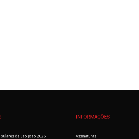
S
INFORMAÇÕES
pulares de São João 2026
Assinaturas