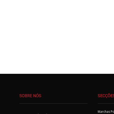
SOBRE NÓS
SECÇÕE
Marchas Po