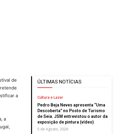
tival de
ÚLTIMAS NOTÍCIAS
pretende
tificar a
Cultura e Lazer
Pedro Beja Neves apresenta “Uma
Descoberta” no Posto de Turismo
de Seia. JSM entrevistou o autor da
, a
exposição de pintura (vídeo)
ugal,
5 de Agosto, 2026