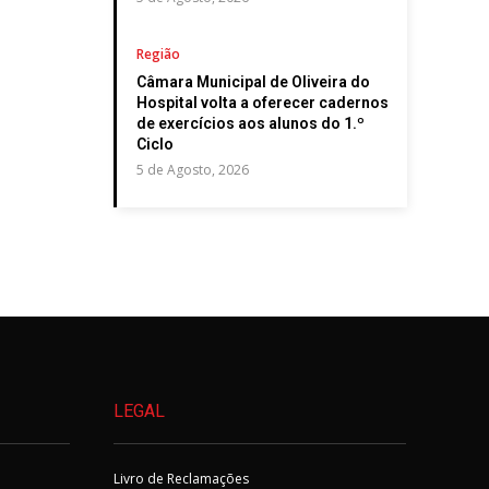
Região
Câmara Municipal de Oliveira do
Hospital volta a oferecer cadernos
de exercícios aos alunos do 1.º
Ciclo
5 de Agosto, 2026
LEGAL
Livro de Reclamações