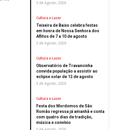
5 de Agosto, 2026
Cultura e Lazer
Teixeira de Baixo celebra festas
em honra de Nossa Senhora dos
Aflitos de 7 a 10 de agosto
5 de Agosto, 2026
Cultura e Lazer
Observatório de Travancinha
convida população a assistir ao
eclipse solar de 12 de agosto
5 de Agosto, 2026
Cultura e Lazer
Festa dos Mordomos de São
Romão regressa já amanhã e conta
com quatro dias de tradição,
música e convívio
5 de Agosto, 2026