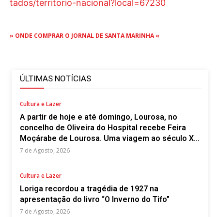
tados/territorio-nacional?local=67230
» ONDE COMPRAR O JORNAL DE SANTA MARINHA «
ÚLTIMAS NOTÍCIAS
Cultura e Lazer
A partir de hoje e até domingo, Lourosa, no
concelho de Oliveira do Hospital recebe Feira
Moçárabe de Lourosa. Uma viagem ao século X...
7 de Agosto, 2026
Cultura e Lazer
Loriga recordou a tragédia de 1927 na
apresentação do livro “O Inverno do Tifo”
7 de Agosto, 2026