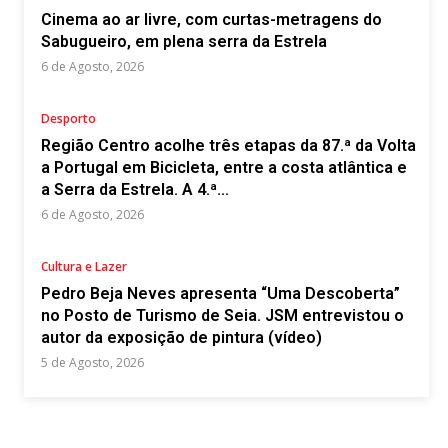
Cinema ao ar livre, com curtas-metragens do
Sabugueiro, em plena serra da Estrela
6 de Agosto, 2026
Desporto
Região Centro acolhe três etapas da 87.ª da Volta
a Portugal em Bicicleta, entre a costa atlântica e
a Serra da Estrela. A 4.ª...
6 de Agosto, 2026
Cultura e Lazer
Pedro Beja Neves apresenta “Uma Descoberta”
no Posto de Turismo de Seia. JSM entrevistou o
autor da exposição de pintura (vídeo)
5 de Agosto, 2026