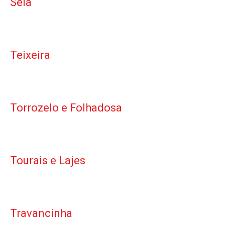
Seia
Teixeira
Torrozelo e Folhadosa
Tourais e Lajes
Travancinha