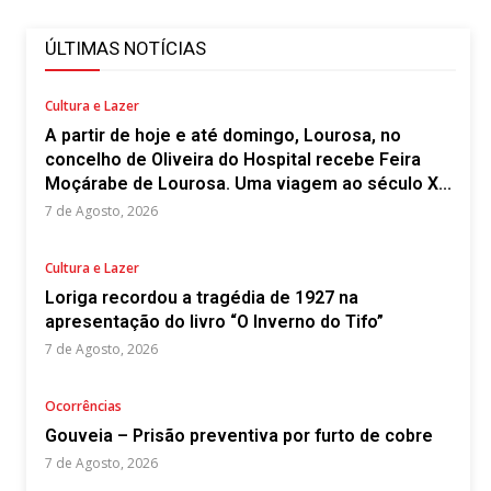
ÚLTIMAS NOTÍCIAS
Cultura e Lazer
A partir de hoje e até domingo, Lourosa, no
concelho de Oliveira do Hospital recebe Feira
Moçárabe de Lourosa. Uma viagem ao século X...
7 de Agosto, 2026
Cultura e Lazer
Loriga recordou a tragédia de 1927 na
apresentação do livro “O Inverno do Tifo”
7 de Agosto, 2026
Ocorrências
Gouveia – Prisão preventiva por furto de cobre
7 de Agosto, 2026