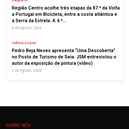
Desporto
Região Centro acolhe três etapas da 87.ª da Volta
a Portugal em Bicicleta, entre a costa atlântica e
a Serra da Estrela. A 4.ª...
6 de Agosto, 2026
Cultura e Lazer
Pedro Beja Neves apresenta “Uma Descoberta”
no Posto de Turismo de Seia. JSM entrevistou o
autor da exposição de pintura (vídeo)
5 de Agosto, 2026
SOBRE NÓS