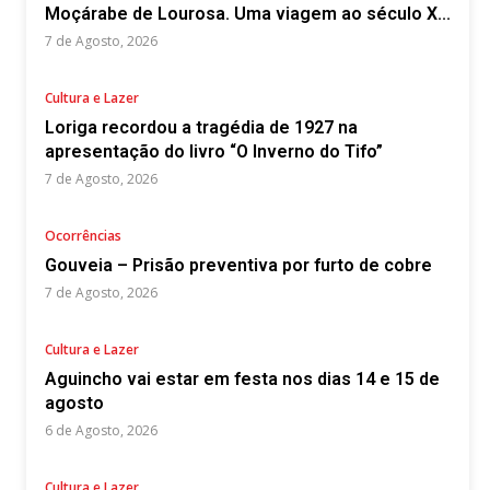
Moçárabe de Lourosa. Uma viagem ao século X...
7 de Agosto, 2026
Cultura e Lazer
Loriga recordou a tragédia de 1927 na
apresentação do livro “O Inverno do Tifo”
7 de Agosto, 2026
Ocorrências
Gouveia – Prisão preventiva por furto de cobre
7 de Agosto, 2026
Cultura e Lazer
Aguincho vai estar em festa nos dias 14 e 15 de
agosto
6 de Agosto, 2026
Cultura e Lazer