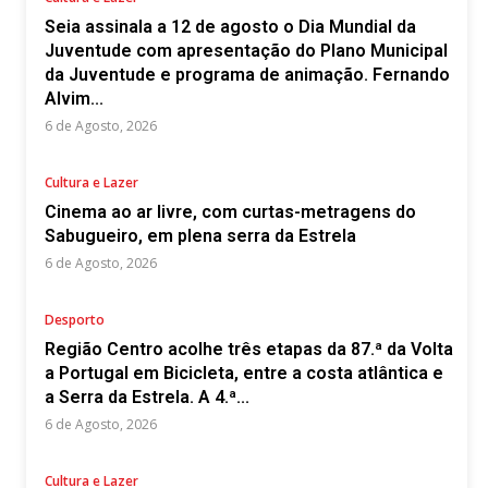
Seia assinala a 12 de agosto o Dia Mundial da
Juventude com apresentação do Plano Municipal
da Juventude e programa de animação. Fernando
Alvim...
6 de Agosto, 2026
Cultura e Lazer
Cinema ao ar livre, com curtas-metragens do
Sabugueiro, em plena serra da Estrela
6 de Agosto, 2026
Desporto
Região Centro acolhe três etapas da 87.ª da Volta
a Portugal em Bicicleta, entre a costa atlântica e
a Serra da Estrela. A 4.ª...
6 de Agosto, 2026
Cultura e Lazer