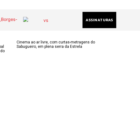
ASSINATURAS
Cinema ao ar livre, com curtas-metragens do
pal
Sabugueiro, em plena serra da Estrela
ndo