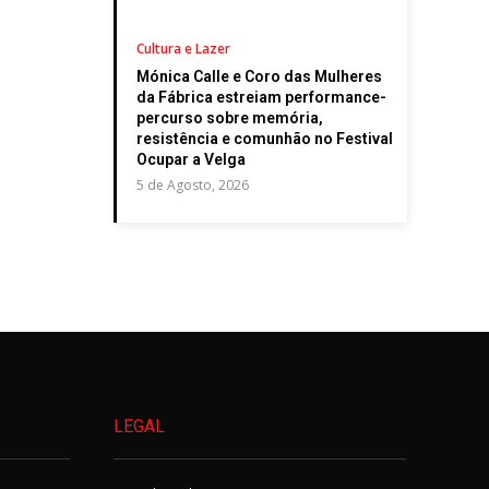
Cultura e Lazer
Mónica Calle e Coro das Mulheres
da Fábrica estreiam performance-
percurso sobre memória,
resistência e comunhão no Festival
Ocupar a Velga
5 de Agosto, 2026
LEGAL