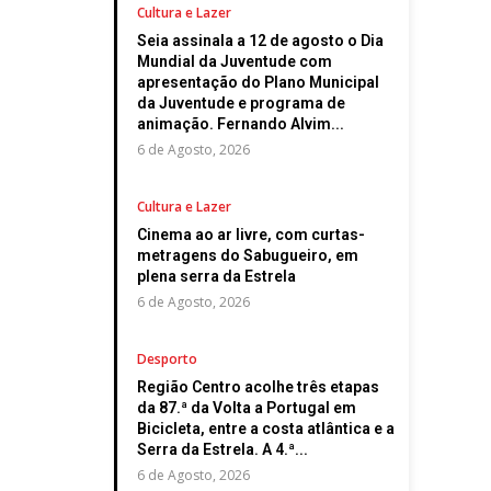
Cultura e Lazer
Seia assinala a 12 de agosto o Dia
Mundial da Juventude com
apresentação do Plano Municipal
da Juventude e programa de
animação. Fernando Alvim...
6 de Agosto, 2026
Cultura e Lazer
Cinema ao ar livre, com curtas-
metragens do Sabugueiro, em
plena serra da Estrela
6 de Agosto, 2026
Desporto
Região Centro acolhe três etapas
da 87.ª da Volta a Portugal em
Bicicleta, entre a costa atlântica e a
Serra da Estrela. A 4.ª...
6 de Agosto, 2026