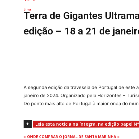
Terra de Gigantes Ultram
edição – 18 a 21 de janei
A segunda edição da travessia de Portugal de este a
janeiro de 2024. Organizado pela Horizontes – Turis
Do ponto mais alto de Portugal à maior onda do mu
+
Leia esta notícia na íntegra, na edição papel Nº
» ONDE COMPRAR O JORNAL DE SANTA MARINHA «