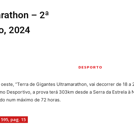
arathon – 2ª
ro, 2024
DESPORTO
 oeste, “Terra de Gigantes Ultramarathon, vai decorrer de 18 a 
mo Desportivo, a prova terá 303km desde a Serra da Estrela à 
ndo num máximo de 72 horas.
 595, pag. 15