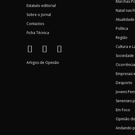
Marchas Po
Estatuto editorial
Natal nas 
Sobre o Jornal
Atualidade
Contactos
Política
Ficha Técnica
Região
Cultura e L
Sociedade
Artigos de Opinião
Ocorrência
Empresas e
Desporto
Jovens Pen
Senenses 
Em Foco
Opinião do
Andando p