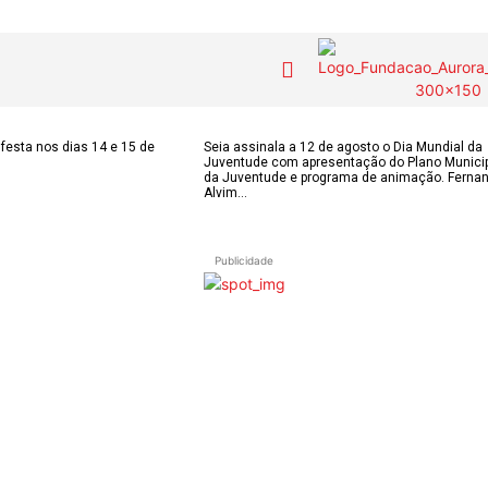
festa nos dias 14 e 15 de
Seia assinala a 12 de agosto o Dia Mundial da
Juventude com apresentação do Plano Munici
da Juventude e programa de animação. Ferna
Alvim...
Publicidade