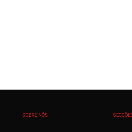
SOBRE NÓS
SECÇÕE