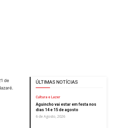
21 de
ÚLTIMAS NOTÍCIAS
Nazaré.
Cultura e Lazer
Aguincho vai estar em festa nos
dias 14 e 15 de agosto
6 de Agosto, 2026