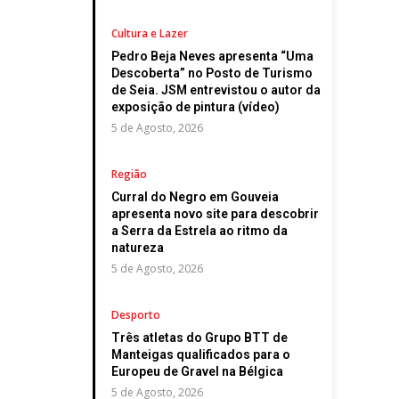
Cultura e Lazer
Pedro Beja Neves apresenta “Uma
Descoberta” no Posto de Turismo
de Seia. JSM entrevistou o autor da
exposição de pintura (vídeo)
5 de Agosto, 2026
Região
Curral do Negro em Gouveia
apresenta novo site para descobrir
a Serra da Estrela ao ritmo da
natureza
5 de Agosto, 2026
Desporto
Três atletas do Grupo BTT de
Manteigas qualificados para o
Europeu de Gravel na Bélgica
5 de Agosto, 2026