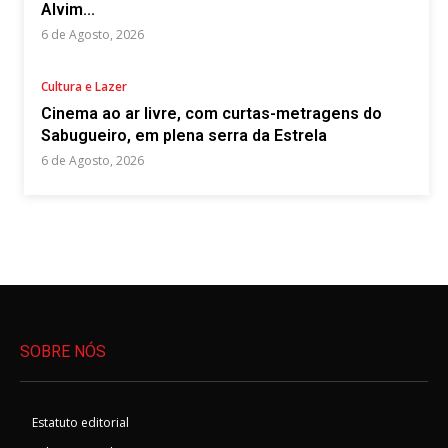
Alvim...
6 de Agosto, 2026
Cultura e Lazer
Cinema ao ar livre, com curtas-metragens do
Sabugueiro, em plena serra da Estrela
6 de Agosto, 2026
SOBRE NÓS
Estatuto editorial