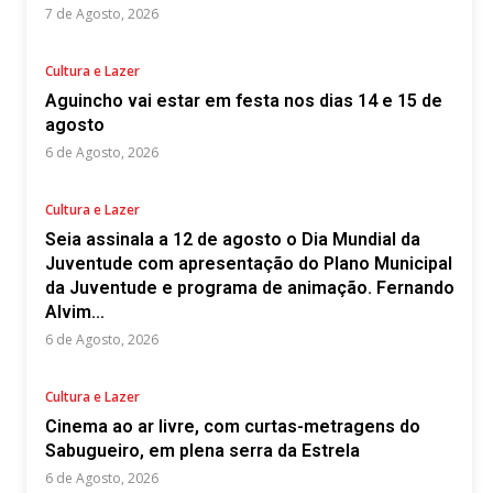
7 de Agosto, 2026
Cultura e Lazer
Aguincho vai estar em festa nos dias 14 e 15 de
agosto
6 de Agosto, 2026
Cultura e Lazer
Seia assinala a 12 de agosto o Dia Mundial da
Juventude com apresentação do Plano Municipal
da Juventude e programa de animação. Fernando
Alvim...
6 de Agosto, 2026
Cultura e Lazer
Cinema ao ar livre, com curtas-metragens do
Sabugueiro, em plena serra da Estrela
6 de Agosto, 2026