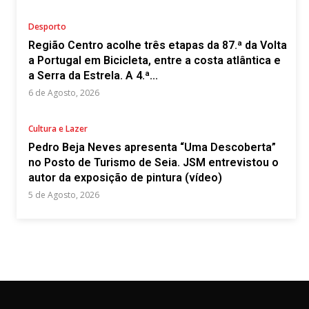
Desporto
Região Centro acolhe três etapas da 87.ª da Volta
a Portugal em Bicicleta, entre a costa atlântica e
a Serra da Estrela. A 4.ª...
6 de Agosto, 2026
Cultura e Lazer
Pedro Beja Neves apresenta “Uma Descoberta”
no Posto de Turismo de Seia. JSM entrevistou o
autor da exposição de pintura (vídeo)
5 de Agosto, 2026