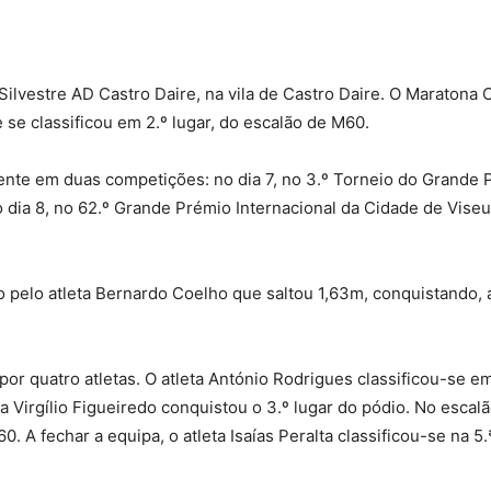
ilvestre AD Castro Daire, na vila de Castro Daire. O Maratona C
e se classificou em 2.º lugar, do escalão de M60.
ente em duas competições: no dia 7, no 3.º Torneio do Grande 
o dia 8, no 62.º Grande Prémio Internacional da Cidade de Vise
 pelo atleta Bernardo Coelho que saltou 1,63m, conquistando, 
r quatro atletas. O atleta António Rodrigues classificou-se em
a Virgílio Figueiredo conquistou o 3.º lugar do pódio. No escal
. A fechar a equipa, o atleta Isaías Peralta classificou-se na 5