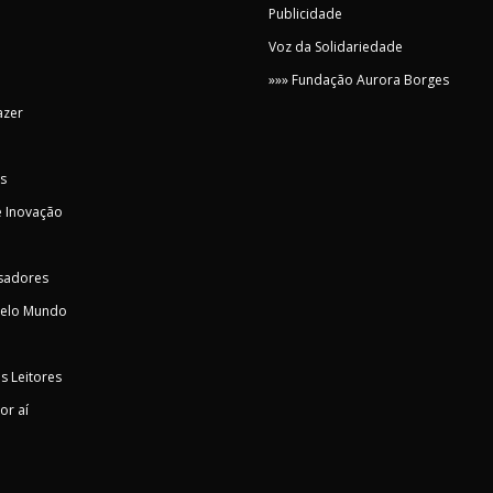
Publicidade
Voz da Solidariedade
»»» Fundação Aurora Borges
azer
s
 Inovação
sadores
pelo Mundo
s Leitores
or aí