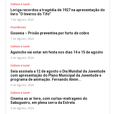
Cultura e Lazer
Loriga recordou a tragédia de 1927 na apresentação do
livro “O Inverno do Tifo”
7 de Agosto, 2026
Ocorrências
Gouveia – Prisão preventiva por furto de cobre
7 de Agosto, 2026
Cultura e Lazer
Aguincho vai estar em festa nos dias 14 e 15 de agosto
6 de Agosto, 2026
Cultura e Lazer
Seia assinala a 12 de agosto o Dia Mundial da Juventude
com apresentação do Plano Municipal da Juventude e
programa de animação. Fernando Alvim...
6 de Agosto, 2026
Cultura e Lazer
Cinema ao ar livre, com curtas-metragens do
Sabugueiro, em plena serra da Estrela
6 de Agosto, 2026