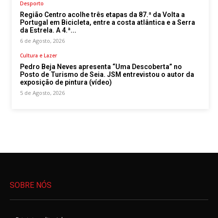
Desporto
Região Centro acolhe três etapas da 87.ª da Volta a
Portugal em Bicicleta, entre a costa atlântica e a Serra
da Estrela. A 4.ª...
6 de Agosto, 2026
Cultura e Lazer
Pedro Beja Neves apresenta “Uma Descoberta” no
Posto de Turismo de Seia. JSM entrevistou o autor da
exposição de pintura (vídeo)
5 de Agosto, 2026
SOBRE NÓS