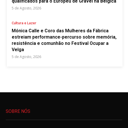
qualificados para o Europeu de Gravel na Bélgica
5 de Agosto, 2026
Cultura e Lazer
Mónica Calle e Coro das Mulheres da Fábrica
estreiam performance-percurso sobre memória,
resistência e comunhão no Festival Ocupar a
Velga
5 de Agosto, 2026
SOBRE NÓS