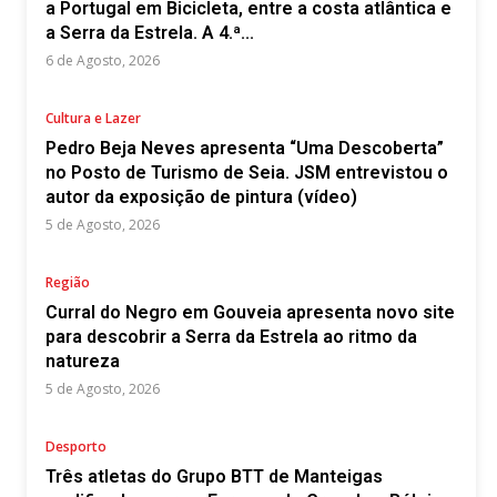
a Portugal em Bicicleta, entre a costa atlântica e
a Serra da Estrela. A 4.ª...
6 de Agosto, 2026
Cultura e Lazer
Pedro Beja Neves apresenta “Uma Descoberta”
no Posto de Turismo de Seia. JSM entrevistou o
autor da exposição de pintura (vídeo)
5 de Agosto, 2026
Região
Curral do Negro em Gouveia apresenta novo site
para descobrir a Serra da Estrela ao ritmo da
natureza
5 de Agosto, 2026
Desporto
Três atletas do Grupo BTT de Manteigas