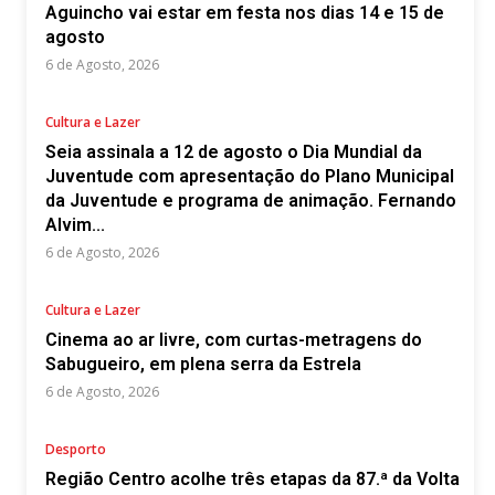
Aguincho vai estar em festa nos dias 14 e 15 de
agosto
6 de Agosto, 2026
Cultura e Lazer
Seia assinala a 12 de agosto o Dia Mundial da
Juventude com apresentação do Plano Municipal
da Juventude e programa de animação. Fernando
Alvim...
6 de Agosto, 2026
Cultura e Lazer
Cinema ao ar livre, com curtas-metragens do
Sabugueiro, em plena serra da Estrela
6 de Agosto, 2026
Desporto
Região Centro acolhe três etapas da 87.ª da Volta