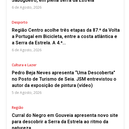
Sabugueiro, em plena serra da Estrela
6 de Agosto, 2026
Desporto
Região Centro acolhe três etapas da 87.ª da Volta
a Portugal em Bicicleta, entre a costa atlântica e
a Serra da Estrela. A 4.ª...
6 de Agosto, 2026
Cultura e Lazer
Pedro Beja Neves apresenta “Uma Descoberta”
no Posto de Turismo de Seia. JSM entrevistou o
autor da exposição de pintura (vídeo)
5 de Agosto, 2026
Região
Curral do Negro em Gouveia apresenta novo site
para descobrir a Serra da Estrela ao ritmo da
natureza