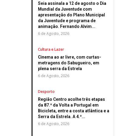
Seia assinala a 12 de agosto o Dia
Mundial da Juventude com
apresentação do Plano Municipal
da Juventude e programa de
animação. Fernando Alvim...
6 de Agosto, 2026
Cultura e Lazer
Cinema ao ar livre, com curtas-
metragens do Sabugueiro, em
plena serra da Estrela
6 de Agosto, 2026
Desporto
Região Centro acolhe três etapas
da 87.ª da Volta a Portugal em
Bicicleta, entre a costa atlântica e a
Serra da Estrela. A 4.ª...
6 de Agosto, 2026