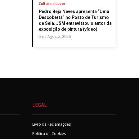
Cultura e Lazer
Pedro Beja Neves apresenta “Uma
Descoberta” no Posto de Turismo
de Seia. JSM entrevistou o autor da
exposição de pintura (vídeo)
5 de Agosto, 2026
LEGAL
Livro de Reclamações
Política de Cookies