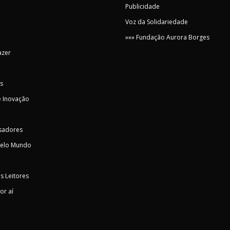
Publicidade
Voz da Solidariedade
»»» Fundação Aurora Borges
azer
s
 Inovação
sadores
pelo Mundo
s Leitores
or aí