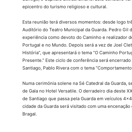
epicentro do turismo religioso e cultural.
Esta reunião terá diversos momentos: desde logo trê
Auditório do Teatro Municipal da Guarda. Pedro Gil 
experiência como devoto do Caminho e realizador 
Portugal e no Mundo. Depois será a vez de Joel Cle
História”, que apresentará o tema “O Caminho Port
Presente.” Este ciclo de conferência será encerra
Santiago, Pablo Rivera com o tema “Comportamento
Numa cerimónia solene na Sé Catedral da Guarda, se
de Gala no Hotel Versatile. O derradeiro dia deste 
de Santiago que passa pela Guarda em veículos 4×4, 
cidade da Guarda será visitado com uma encenação 
Bragal.