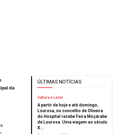
e
ÚLTIMAS NOTÍCIAS
ipal da
Cultura e Lazer
A partir de hoje e até domingo,
Lourosa, no concelho de Oliveira
do Hospital recebe Feira Moçárabe
de Lourosa. Uma viagem ao século
de
X...
o