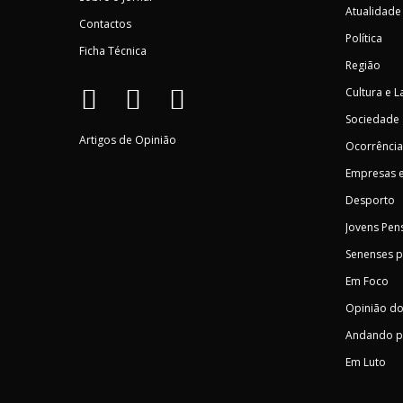
Atualidade
Contactos
Política
Ficha Técnica
Região
Cultura e L
Sociedade
Artigos de Opinião
Ocorrência
Empresas e
Desporto
Jovens Pen
Senenses 
Em Foco
Opinião do
Andando p
Em Luto