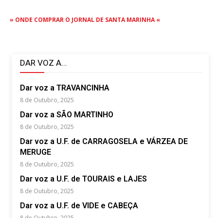
» ONDE COMPRAR O JORNAL DE SANTA MARINHA «
DAR VOZ A...
Dar voz a TRAVANCINHA
8 de Outubro, 2025
Dar voz a SÃO MARTINHO
8 de Outubro, 2025
Dar voz a U.F. de CARRAGOSELA e VÁRZEA DE
MERUGE
8 de Outubro, 2025
Dar voz a U.F. de TOURAIS e LAJES
8 de Outubro, 2025
Dar voz a U.F. de VIDE e CABEÇA
8 de Outubro, 2025