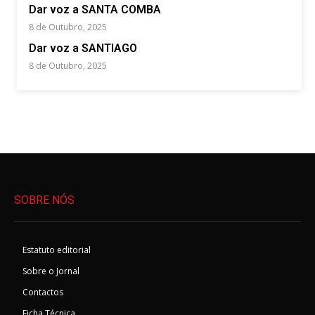
Dar voz a SANTA COMBA
8 de Outubro, 2025
Dar voz a SANTIAGO
8 de Outubro, 2025
SOBRE NÓS
Estatuto editorial
Sobre o Jornal
Contactos
Ficha Técnica