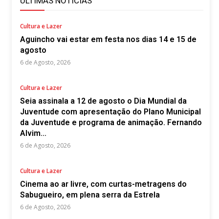
ÚLTIMAS NOTÍCIAS
Cultura e Lazer
Aguincho vai estar em festa nos dias 14 e 15 de
agosto
6 de Agosto, 2026
Cultura e Lazer
Seia assinala a 12 de agosto o Dia Mundial da
Juventude com apresentação do Plano Municipal
da Juventude e programa de animação. Fernando
Alvim...
6 de Agosto, 2026
Cultura e Lazer
Cinema ao ar livre, com curtas-metragens do
Sabugueiro, em plena serra da Estrela
6 de Agosto, 2026