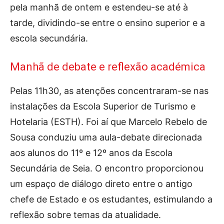
pela manhã de ontem e estendeu-se até à
tarde, dividindo-se entre o ensino superior e a
escola secundária.
Manhã de debate e reflexão académica
Pelas 11h30, as atenções concentraram-se nas
instalações da Escola Superior de Turismo e
Hotelaria (ESTH). Foi aí que Marcelo Rebelo de
Sousa conduziu uma aula-debate direcionada
aos alunos do 11º e 12º anos da Escola
Secundária de Seia. O encontro proporcionou
um espaço de diálogo direto entre o antigo
chefe de Estado e os estudantes, estimulando a
reflexão sobre temas da atualidade.