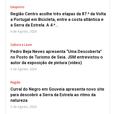
Desporto
Região Centro acolhe três etapas da 87.ª da Volta
a Portugal em Bicicleta, entre a costa atlântica e
a Serra da Estrela. A 4.ª...
6 de Agosto, 2026
Cultura e Lazer
Pedro Beja Neves apresenta “Uma Descoberta”
no Posto de Turismo de Seia. JSM entrevistou o
autor da exposição de pintura (vídeo)
5 de Agosto, 2026
Região
Curral do Negro em Gouveia apresenta novo site
para descobrir a Serra da Estrela ao ritmo da
natureza
5 de Agosto, 2026