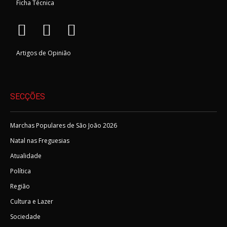
Ficha Técnica
Artigos de Opinião
SECÇÕES
Marchas Populares de São João 2026
Natal nas Freguesias
Atualidade
Política
Região
Cultura e Lazer
Sociedade