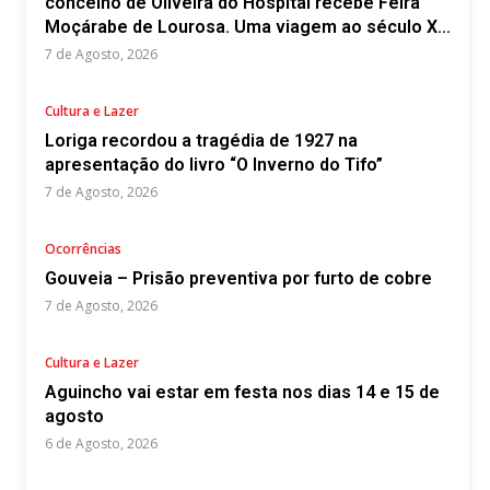
concelho de Oliveira do Hospital recebe Feira
Moçárabe de Lourosa. Uma viagem ao século X...
7 de Agosto, 2026
Cultura e Lazer
Loriga recordou a tragédia de 1927 na
apresentação do livro “O Inverno do Tifo”
7 de Agosto, 2026
Ocorrências
Gouveia – Prisão preventiva por furto de cobre
7 de Agosto, 2026
Cultura e Lazer
Aguincho vai estar em festa nos dias 14 e 15 de
agosto
6 de Agosto, 2026