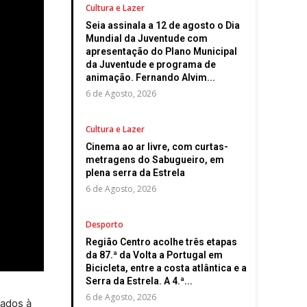
Cultura e Lazer
Seia assinala a 12 de agosto o Dia
Mundial da Juventude com
apresentação do Plano Municipal
da Juventude e programa de
animação. Fernando Alvim...
6 de Agosto, 2026
Cultura e Lazer
Cinema ao ar livre, com curtas-
metragens do Sabugueiro, em
plena serra da Estrela
6 de Agosto, 2026
Desporto
Região Centro acolhe três etapas
da 87.ª da Volta a Portugal em
Bicicleta, entre a costa atlântica e a
Serra da Estrela. A 4.ª...
6 de Agosto, 2026
cados à