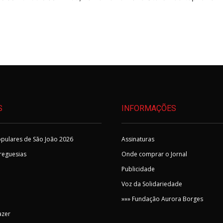
S
INFORMAÇÕES
pulares de São João 2026
Assinaturas
Freguesias
Onde comprar o Jornal
Publicidade
Voz da Solidariedade
»»» Fundação Aurora Borges
azer