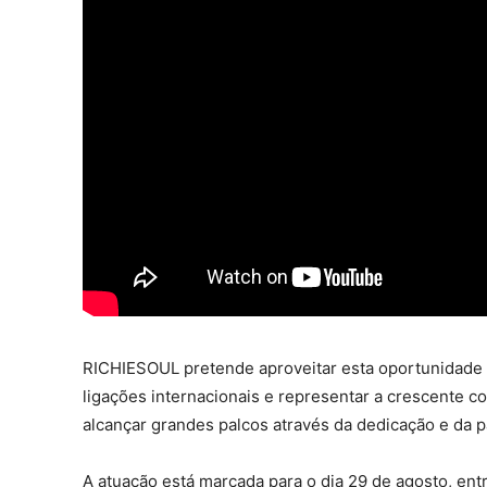
RICHIESOUL pretende aproveitar esta oportunidade 
ligações internacionais e representar a crescente 
alcançar grandes palcos através da dedicação e da p
A atuação está marcada para o dia 29 de agosto, ent