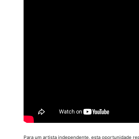
Para um artista independente, esta oportunidade re