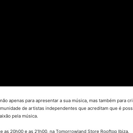
não apenas para apresentar a sua música, mas também para cri
comunidade de artistas independentes que acreditam que é poss
aixão pela música.
re as 20h00 e as 21h00, na Tomorrowland Store Rooftop Ibiza.