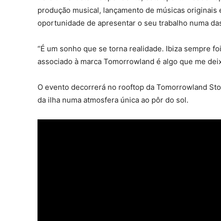
produção musical, lançamento de músicas originais e
oportunidade de apresentar o seu trabalho numa das
“É um sonho que se torna realidade. Ibiza sempre f
associado à marca Tomorrowland é algo que me deixa
O evento decorrerá no rooftop da Tomorrowland Store
da ilha numa atmosfera única ao pôr do sol.