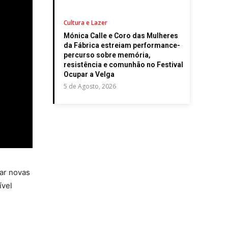
Cultura e Lazer
Mónica Calle e Coro das Mulheres
da Fábrica estreiam performance-
percurso sobre memória,
resistência e comunhão no Festival
Ocupar a Velga
5 de Agosto, 2026
ar novas
ível