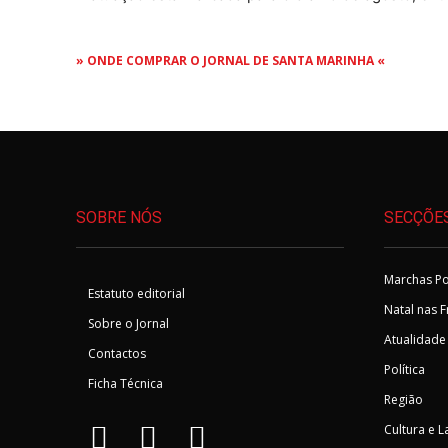
» ONDE COMPRAR O JORNAL DE SANTA MARINHA «
SOBRE NÓS
SECÇÕE
Marchas Po
Estatuto editorial
Natal nas 
Sobre o Jornal
Atualidade
Contactos
Política
Ficha Técnica
Região
Cultura e L