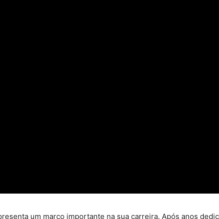
presenta um marco importante na sua carreira. Após anos dedi