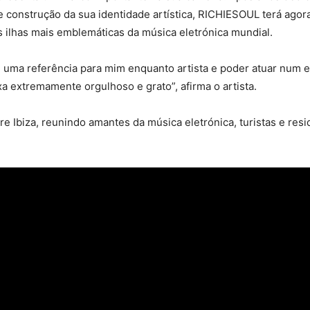
 construção da sua identidade artística, RICHIESOUL terá agor
 ilhas mais emblemáticas da música eletrónica mundial.
oi uma referência para mim enquanto artista e poder atuar num 
 extremamente orgulhoso e grato”, afirma o artista.
 Ibiza, reunindo amantes da música eletrónica, turistas e res