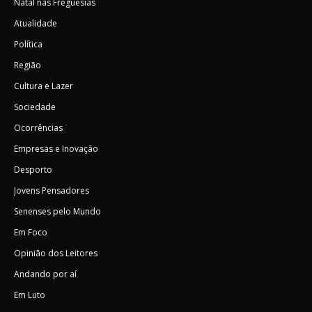
Natal nas Freguesias
Atualidade
Política
Região
Cultura e Lazer
Sociedade
Ocorrências
Empresas e Inovação
Desporto
Jovens Pensadores
Senenses pelo Mundo
Em Foco
Opinião dos Leitores
Andando por aí
Em Luto