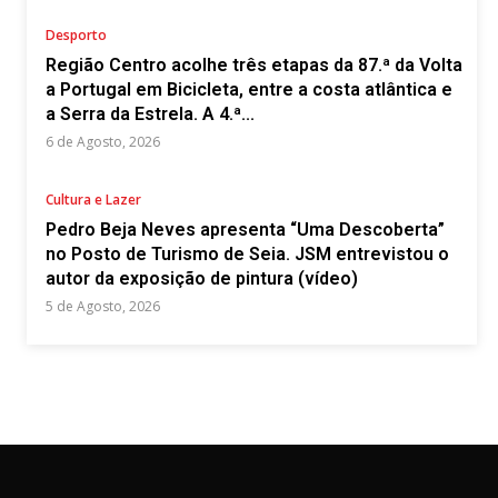
Desporto
Região Centro acolhe três etapas da 87.ª da Volta
a Portugal em Bicicleta, entre a costa atlântica e
a Serra da Estrela. A 4.ª...
6 de Agosto, 2026
Cultura e Lazer
Pedro Beja Neves apresenta “Uma Descoberta”
no Posto de Turismo de Seia. JSM entrevistou o
autor da exposição de pintura (vídeo)
5 de Agosto, 2026