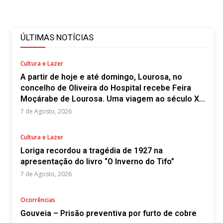
ÚLTIMAS NOTÍCIAS
Cultura e Lazer
A partir de hoje e até domingo, Lourosa, no
concelho de Oliveira do Hospital recebe Feira
Moçárabe de Lourosa. Uma viagem ao século X...
7 de Agosto, 2026
Cultura e Lazer
Loriga recordou a tragédia de 1927 na
apresentação do livro “O Inverno do Tifo”
7 de Agosto, 2026
Ocorrências
Gouveia – Prisão preventiva por furto de cobre