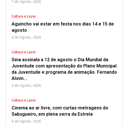
7 de Agosto, 2026
Cultura e Lazer
Aguincho vai estar em festa nos dias 14 e 15 de
agosto
6 de Agosto, 2026
Cultura e Lazer
Seia assinala a 12 de agosto o Dia Mundial da
Juventude com apresentação do Plano Municipal
da Juventude e programa de animação. Fernando
Alvim...
6 de Agosto, 2026
Cultura e Lazer
Cinema ao ar livre, com curtas-metragens do
Sabugueiro, em plena serra da Estrela
6 de Agosto, 2026