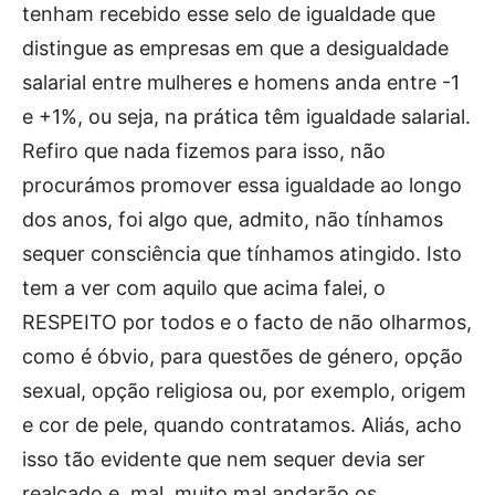
tenham recebido esse selo de igualdade que
distingue as empresas em que a desigualdade
salarial entre mulheres e homens anda entre -1
e +1%, ou seja, na prática têm igualdade salarial.
Refiro que nada fizemos para isso, não
procurámos promover essa igualdade ao longo
dos anos, foi algo que, admito, não tínhamos
sequer consciência que tínhamos atingido. Isto
tem a ver com aquilo que acima falei, o
RESPEITO por todos e o facto de não olharmos,
como é óbvio, para questões de género, opção
sexual, opção religiosa ou, por exemplo, origem
e cor de pele, quando contratamos. Aliás, acho
isso tão evidente que nem sequer devia ser
realçado e, mal, muito mal andarão os