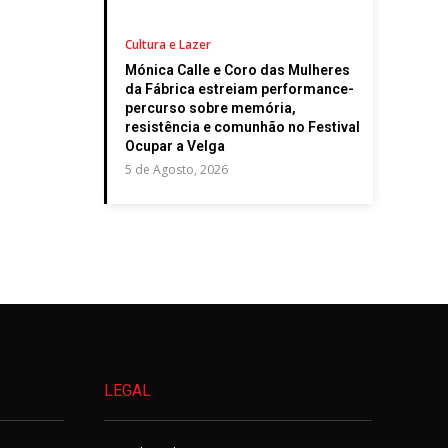
Cultura e Lazer
Mónica Calle e Coro das Mulheres
da Fábrica estreiam performance-
percurso sobre memória,
resistência e comunhão no Festival
Ocupar a Velga
5 de Agosto, 2026
LEGAL