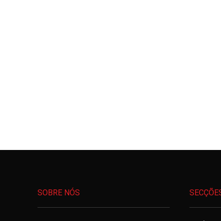
SOBRE NÓS
SECÇÕE