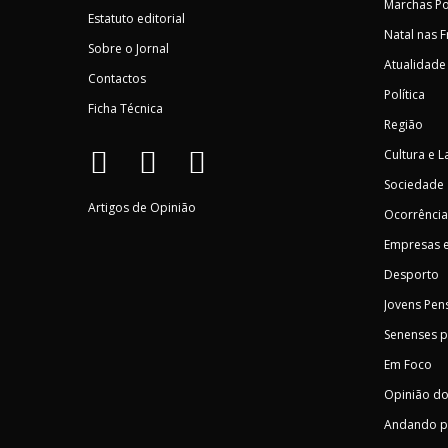
Marchas Po
Estatuto editorial
Natal nas 
Sobre o Jornal
Atualidade
Contactos
Política
Ficha Técnica
Região
Cultura e L
Sociedade
Artigos de Opinião
Ocorrência
Empresas e
Desporto
Jovens Pen
Senenses 
Em Foco
Opinião do
Andando p