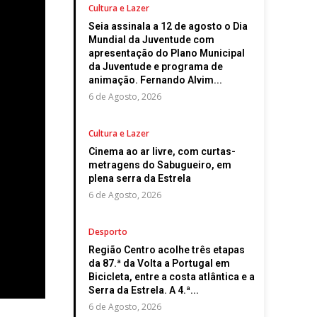
Cultura e Lazer
Seia assinala a 12 de agosto o Dia
Mundial da Juventude com
apresentação do Plano Municipal
da Juventude e programa de
animação. Fernando Alvim...
6 de Agosto, 2026
Cultura e Lazer
Cinema ao ar livre, com curtas-
metragens do Sabugueiro, em
plena serra da Estrela
6 de Agosto, 2026
Desporto
Região Centro acolhe três etapas
da 87.ª da Volta a Portugal em
Bicicleta, entre a costa atlântica e a
Serra da Estrela. A 4.ª...
6 de Agosto, 2026