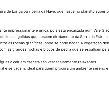
beira de Loriga ou ribeira da Nave, que nasce no planalto superio
ente impressionante e única, pois está encaixada num Vale Glac
istalinas e gélidas que descem diretamente da Serra da Estrela.
ntre as rochas graníticas, onde se pode nadar. A vegetação de
 com as grandes rochas e blocos de pedra que se espalham pel
águas a cair em cascata são verdadeiramente relaxantes.
ral e selvagem, ideal para quem procura um ambiente sereno e