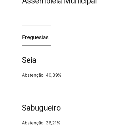
Assembleia Municipal
Freguesias
Seia
Abstenção: 40,39%
Sabugueiro
Abstenção: 36,21%