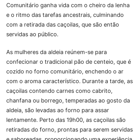
Comunitário ganha vida com o cheiro da lenha
e o ritmo das tarefas ancestrais, culminando
com a retirada das caçoilas, que são então
servidas ao público.
As mulheres da aldeia reúnem-se para
confecionar o tradicional pão de centeio, que é
cozido no forno comunitário, enchendo o ar
com o aroma característico. Durante a tarde, as
caçoilas contendo carnes como cabrito,
chanfana ou borrego, temperadas ao gosto da
aldeia, são levadas ao forno para assar
lentamente. Perto das 19h00, as caçoilas são
retiradas do forno, prontas para serem servidas
e saboreadas, proporcionando uma experiência