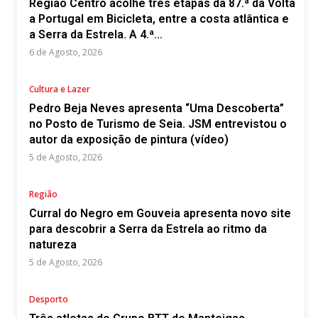
Região Centro acolhe três etapas da 87.ª da Volta
a Portugal em Bicicleta, entre a costa atlântica e
a Serra da Estrela. A 4.ª...
6 de Agosto, 2026
Cultura e Lazer
Pedro Beja Neves apresenta “Uma Descoberta”
no Posto de Turismo de Seia. JSM entrevistou o
autor da exposição de pintura (vídeo)
5 de Agosto, 2026
Região
Curral do Negro em Gouveia apresenta novo site
para descobrir a Serra da Estrela ao ritmo da
natureza
5 de Agosto, 2026
Desporto