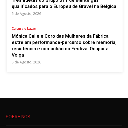
Três atletas do Grupo BTT de Manteigas
qualificados para o Europeu de Gravel na Bélgica
5 de Agosto, 2026
Cultura e Lazer
Mónica Calle e Coro das Mulheres da Fábrica
estreiam performance-percurso sobre memória,
resistência e comunhão no Festival Ocupar a
Velga
5 de Agosto, 2026
SOBRE NÓS