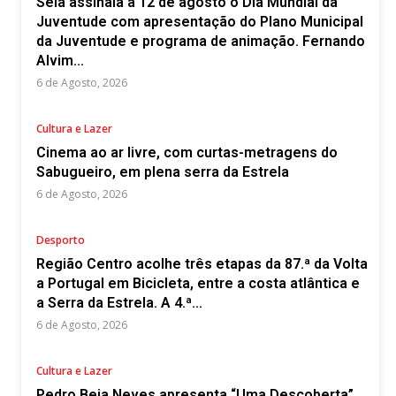
Seia assinala a 12 de agosto o Dia Mundial da
Juventude com apresentação do Plano Municipal
da Juventude e programa de animação. Fernando
Alvim...
6 de Agosto, 2026
Cultura e Lazer
Cinema ao ar livre, com curtas-metragens do
Sabugueiro, em plena serra da Estrela
6 de Agosto, 2026
Desporto
Região Centro acolhe três etapas da 87.ª da Volta
a Portugal em Bicicleta, entre a costa atlântica e
a Serra da Estrela. A 4.ª...
6 de Agosto, 2026
Cultura e Lazer
Pedro Beja Neves apresenta “Uma Descoberta”