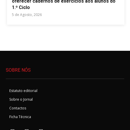
oferecer cadernos de exercícios aos alunos do
1.º Ciclo
5 de Agosto, 2026
SOBRE NÓS
Estatuto editorial
Sobre o Jornal
Contactos
Ficha Técnica