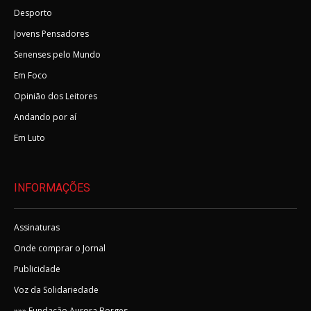
Desporto
Jovens Pensadores
Senenses pelo Mundo
Em Foco
Opinião dos Leitores
Andando por aí
Em Luto
INFORMAÇÕES
Assinaturas
Onde comprar o Jornal
Publicidade
Voz da Solidariedade
»»» Fundação Aurora Borges