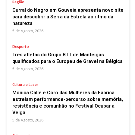
Região
Curral do Negro em Gouveia apresenta novo site
para descobrir a Serra da Estrela ao ritmo da
natureza
5 de Agosto, 2026
Desporto
Três atletas do Grupo BTT de Manteigas
qualificados para o Europeu de Gravel na Bélgica
5 de Agosto, 2026
Cultura e Lazer
Mónica Calle e Coro das Mulheres da Fábrica
estreiam performance-percurso sobre memória,
resistência e comunhão no Festival Ocupar a
Velga
5 de Agosto, 2026