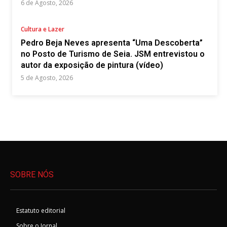
6 de Agosto, 2026
Cultura e Lazer
Pedro Beja Neves apresenta “Uma Descoberta”
no Posto de Turismo de Seia. JSM entrevistou o
autor da exposição de pintura (vídeo)
5 de Agosto, 2026
SOBRE NÓS
Estatuto editorial
Sobre o Jornal