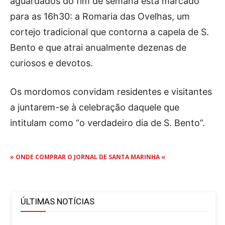
aguardados do fim de semana está marcado
para as 16h30: a Romaria das Ovelhas, um
cortejo tradicional que contorna a capela de S.
Bento e que atrai anualmente dezenas de
curiosos e devotos.
Os mordomos convidam residentes e visitantes
a juntarem-se à celebração daquele que
intitulam como “o verdadeiro dia de S. Bento”.
» ONDE COMPRAR O JORNAL DE SANTA MARINHA «
ÚLTIMAS NOTÍCIAS