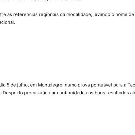
ntre as referências regionais da modalidade, levando o nome de
acional.
dia 5 de julho, em Montalegre, numa prova pontuável para a Ta
ia Desporto procurarão dar continuidade aos bons resultados a