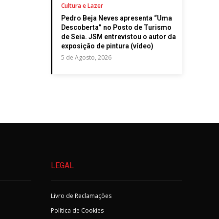
Cultura e Lazer
Pedro Beja Neves apresenta “Uma
Descoberta” no Posto de Turismo
de Seia. JSM entrevistou o autor da
exposição de pintura (vídeo)
5 de Agosto, 2026
LEGAL
Livro de Reclamações
Política de Cookies