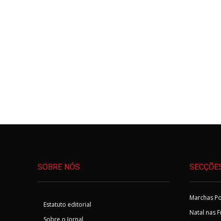
SOBRE NÓS
SECÇÕE
Marchas Po
Estatuto editorial
Natal nas 
Sobre o Jornal