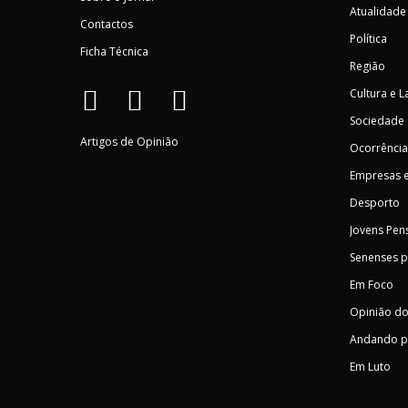
Atualidade
Contactos
Política
Ficha Técnica
Região
Cultura e L
Sociedade
Artigos de Opinião
Ocorrência
Empresas e
Desporto
Jovens Pen
Senenses 
Em Foco
Opinião do
Andando p
Em Luto