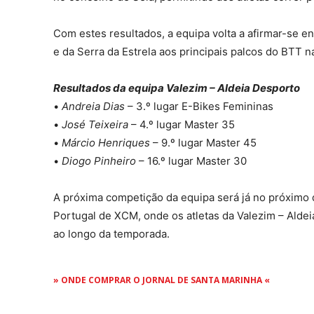
Com estes resultados, a equipa volta a afirmar-se e
e da Serra da Estrela aos principais palcos do BTT n
Resultados da equipa Valezim – Aldeia Desporto
•
Andreia Dias
– 3.º lugar E-Bikes Femininas
•
José Teixeira
– 4.º lugar Master 35
•
Márcio Henriques
– 9.º lugar Master 45
•
Diogo Pinheiro
– 16.º lugar Master 30
A próxima competição da equipa será já no próximo 
Portugal de XCM, onde os atletas da Valezim – Alde
ao longo da temporada.
» ONDE COMPRAR O JORNAL DE SANTA MARINHA «