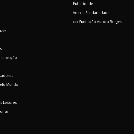
Publicidade
Voz da Solidariedade
»»» Fundação Aurora Borges
azer
s
 Inovação
sadores
pelo Mundo
s Leitores
or aí