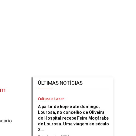
ÚLTIMAS NOTÍCIAS
em
Cultura e Lazer
A partir de hoje e até domingo,
,
Lourosa, no concelho de Oliveira
do Hospital recebe Feira Moçárabe
ndário
de Lourosa. Uma viagem ao século
X...