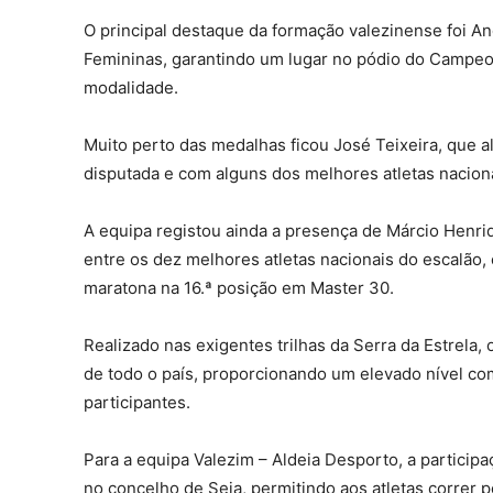
O principal destaque da formação valezinense foi An
Femininas, garantindo um lugar no pódio do Campeon
modalidade.
Muito perto das medalhas ficou José Teixeira, que 
disputada e com alguns dos melhores atletas nacio
A equipa registou ainda a presença de Márcio Henri
entre os dez melhores atletas nacionais do escalão,
maratona na 16.ª posição em Master 30.
Realizado nas exigentes trilhas da Serra da Estrela
de todo o país, proporcionando um elevado nível comp
participantes.
Para a equipa Valezim – Aldeia Desporto, a particip
no concelho de Seia, permitindo aos atletas correr p