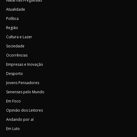
Natal nas Freguesias
Atualidade
Política
Região
Cultura e Lazer
Sociedade
Ocorrências
Empresas e Inovação
Desporto
Jovens Pensadores
Senenses pelo Mundo
Em Foco
Opinião dos Leitores
Andando por aí
Em Luto