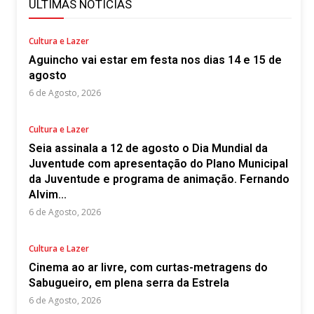
ÚLTIMAS NOTÍCIAS
Cultura e Lazer
Aguincho vai estar em festa nos dias 14 e 15 de
agosto
6 de Agosto, 2026
Cultura e Lazer
Seia assinala a 12 de agosto o Dia Mundial da
Juventude com apresentação do Plano Municipal
da Juventude e programa de animação. Fernando
Alvim...
6 de Agosto, 2026
Cultura e Lazer
Cinema ao ar livre, com curtas-metragens do
Sabugueiro, em plena serra da Estrela
6 de Agosto, 2026