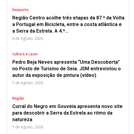
Desporto
Região Centro acolhe três etapas da 87.ª da Volta
a Portugal em Bicicleta, entre a costa atlântica e
a Serra da Estrela. A 4.ª...
6 de Agosto, 2026
Cultura e Lazer
Pedro Beja Neves apresenta “Uma Descoberta”
no Posto de Turismo de Seia. JSM entrevistou o
autor da exposição de pintura (vídeo)
5 de Agosto, 2026
Região
Curral do Negro em Gouveia apresenta novo site
para descobrir a Serra da Estrela ao ritmo da
natureza
5 de Agosto, 2026