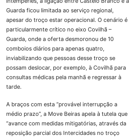
intempéries, a ligação entre Castelo Branco e a
Guarda ficou limitada ao serviço regional,
apesar do troço estar operacional. O cenário é
particularmente crítico no eixo Covilhã –
Guarda, onde a oferta desmoronou de 10
comboios diários para apenas quatro,
inviabilizando que pessoas desse troço se
possam deslocar, por exemplo, à Covilhã para
consultas médicas pela manhã e regressar à
tarde.
A braços com esta “provável interrupção a
médio prazo”, a Move Beiras apela à tutela que
“avance com medidas mitigatórias, através da
reposição parcial dos Intercidades no troço