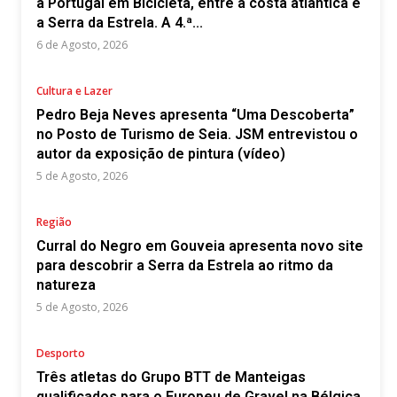
a Portugal em Bicicleta, entre a costa atlântica e
a Serra da Estrela. A 4.ª...
6 de Agosto, 2026
Cultura e Lazer
Pedro Beja Neves apresenta “Uma Descoberta”
no Posto de Turismo de Seia. JSM entrevistou o
autor da exposição de pintura (vídeo)
5 de Agosto, 2026
Região
Curral do Negro em Gouveia apresenta novo site
para descobrir a Serra da Estrela ao ritmo da
natureza
5 de Agosto, 2026
Desporto
Três atletas do Grupo BTT de Manteigas
qualificados para o Europeu de Gravel na Bélgica