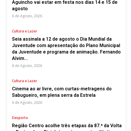
Aguincho vai estar em festa nos dias 14 e 15 de
agosto
6 de Agosto, 2026
Cultura e Lazer
Seia assinala a 12 de agosto o Dia Mundial da
Juventude com apresentação do Plano Municipal
da Juventude e programa de animação. Fernando
Alvim...
6 de Agosto, 2026
Cultura e Lazer
Cinema ao ar livre, com curtas-metragens do
Sabugueiro, em plena serra da Estrela
6 de Agosto, 2026
Desporto
Região Centro acolhe três etapas da 87.ª da Volta