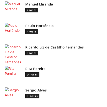
Manuel Miranda
9 POSTS
Paulo Hortênsio
4 POSTS
Ricardo Liz de Castilho Fernandes
1 POSTS
Rita Pereira
21 POSTS
Sérgio Alves
11 POSTS