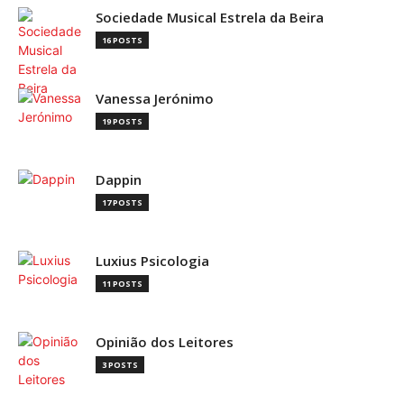
Sociedade Musical Estrela da Beira
16 POSTS
Vanessa Jerónimo
19 POSTS
Dappin
17 POSTS
Luxius Psicologia
11 POSTS
Opinião dos Leitores
3 POSTS