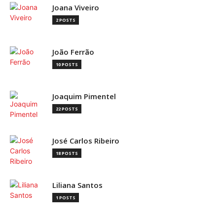
Joana Viveiro
2 POSTS
João Ferrão
10 POSTS
Joaquim Pimentel
22 POSTS
José Carlos Ribeiro
18 POSTS
Liliana Santos
1 POSTS