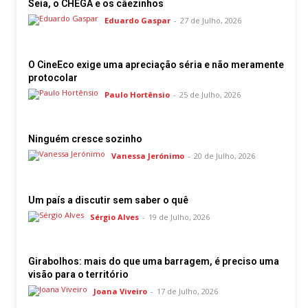
Seia, o CHEGA e os cãezinhos
Eduardo Gaspar
-
27 de Julho, 2026
O CineEco exige uma apreciação séria e não meramente
protocolar
Paulo Hortênsio
-
25 de Julho, 2026
Ninguém cresce sozinho
Vanessa Jerónimo
-
20 de Julho, 2026
Um país a discutir sem saber o quê
Sérgio Alves
-
19 de Julho, 2026
Girabolhos: mais do que uma barragem, é preciso uma
visão para o território
Joana Viveiro
-
17 de Julho, 2026