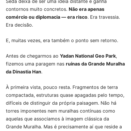
Seda deixa de ser uma ideia distante e ganha
contornos muito concretos.
Não era apenas
comércio ou diplomacia — era risco
. Era travessia.
Era decisão.
E, muitas vezes, era também o ponto sem retorno.
Antes de chegarmos ao
Yadan National Geo Park
,
fizemos uma paragem nas
ruínas da Grande Muralha
da Dinastia Han
.
À primeira vista, pouco resta. Fragmentos de terra
compactada, estruturas quase apagadas pelo tempo,
difíceis de distinguir da própria paisagem. Não há
torres imponentes nem muralhas contínuas como
aquelas que associamos à imagem clássica da
Grande Muralha. Mas é precisamente aí que reside a