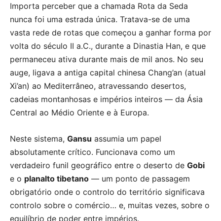
Importa perceber que a chamada Rota da Seda
nunca foi uma estrada única. Tratava-se de uma
vasta rede de rotas que começou a ganhar forma por
volta do século II a.C., durante a Dinastia Han, e que
permaneceu ativa durante mais de mil anos. No seu
auge, ligava a antiga capital chinesa Chang’an (atual
Xi’an) ao Mediterrâneo, atravessando desertos,
cadeias montanhosas e impérios inteiros — da Ásia
Central ao Médio Oriente e à Europa.
Neste sistema,
Gansu
assumia um papel
absolutamente crítico. Funcionava como um
verdadeiro funil geográfico entre o deserto de
Gobi
e o
planalto tibetano
— um ponto de passagem
obrigatório onde o controlo do território significava
controlo sobre o comércio… e, muitas vezes, sobre o
equilíbrio de poder entre impérios.