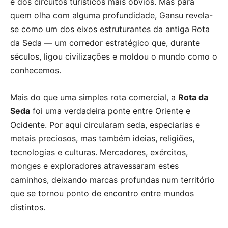
e dos circuitos turísticos mais óbvios. Mas para
quem olha com alguma profundidade, Gansu revela-
se como um dos eixos estruturantes da antiga Rota
da Seda — um corredor estratégico que, durante
séculos, ligou civilizações e moldou o mundo como o
conhecemos.
Mais do que uma simples rota comercial, a
Rota da
Seda
foi uma verdadeira ponte entre Oriente e
Ocidente. Por aqui circularam seda, especiarias e
metais preciosos, mas também ideias, religiões,
tecnologias e culturas. Mercadores, exércitos,
monges e exploradores atravessaram estes
caminhos, deixando marcas profundas num território
que se tornou ponto de encontro entre mundos
distintos.