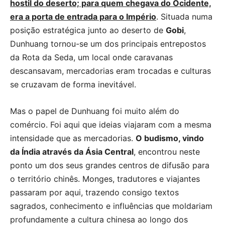
hostil do deserto; para quem chegava do Ocidente,
era a porta de entrada para o Império
. Situada numa
posição estratégica junto ao deserto de
Gobi
,
Dunhuang tornou-se um dos principais entrepostos
da Rota da Seda, um local onde caravanas
descansavam, mercadorias eram trocadas e culturas
se cruzavam de forma inevitável.
Mas o papel de Dunhuang foi muito além do
comércio. Foi aqui que ideias viajaram com a mesma
intensidade que as mercadorias.
O budismo, vindo
da Índia através da Ásia Central
, encontrou neste
ponto um dos seus grandes centros de difusão para
o território chinês. Monges, tradutores e viajantes
passaram por aqui, trazendo consigo textos
sagrados, conhecimento e influências que moldariam
profundamente a cultura chinesa ao longo dos