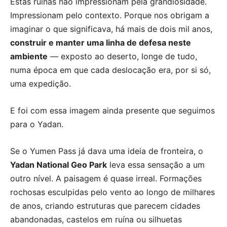
Estas ruínas não impressionam pela grandiosidade.
Impressionam pelo contexto. Porque nos obrigam a
imaginar o que significava, há mais de dois mil anos,
construir e manter uma linha de defesa neste
ambiente
— exposto ao deserto, longe de tudo,
numa época em que cada deslocação era, por si só,
uma expedição.
E foi com essa imagem ainda presente que seguimos
para o Yadan.
Se o Yumen Pass já dava uma ideia de fronteira, o
Yadan National Geo Park
leva essa sensação a um
outro nível. A paisagem é quase irreal. Formações
rochosas esculpidas pelo vento ao longo de milhares
de anos, criando estruturas que parecem cidades
abandonadas, castelos em ruína ou silhuetas