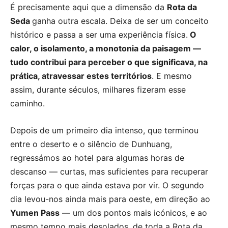
É precisamente aqui que a dimensão da
Rota da
Seda
ganha outra escala. Deixa de ser um conceito
histórico e passa a ser uma experiência física.
O
calor, o isolamento, a monotonia da paisagem —
tudo contribui para perceber o que significava, na
prática, atravessar estes territórios
. E mesmo
assim, durante séculos, milhares fizeram esse
caminho.
Depois de um primeiro dia intenso, que terminou
entre o deserto e o silêncio de Dunhuang,
regressámos ao hotel para algumas horas de
descanso — curtas, mas suficientes para recuperar
forças para o que ainda estava por vir. O segundo
dia levou-nos ainda mais para oeste, em direção ao
Yumen Pass
— um dos pontos mais icónicos, e ao
mesmo tempo mais desolados, de toda a Rota da