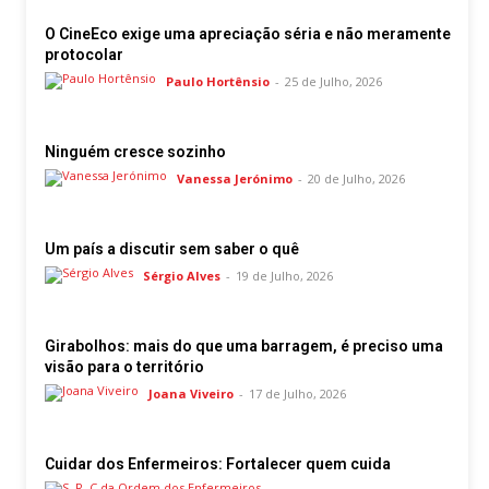
O CineEco exige uma apreciação séria e não meramente
protocolar
Paulo Hortênsio
-
25 de Julho, 2026
Ninguém cresce sozinho
Vanessa Jerónimo
-
20 de Julho, 2026
Um país a discutir sem saber o quê
Sérgio Alves
-
19 de Julho, 2026
Girabolhos: mais do que uma barragem, é preciso uma
visão para o território
Joana Viveiro
-
17 de Julho, 2026
Cuidar dos Enfermeiros: Fortalecer quem cuida