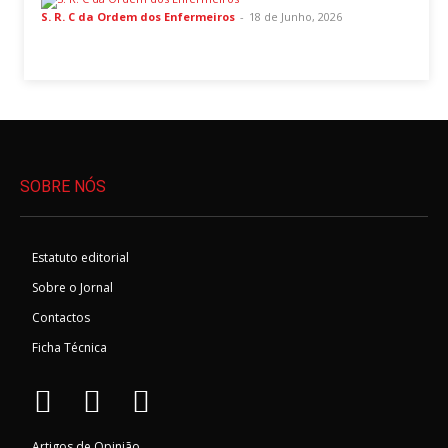
S. R. C da Ordem dos Enfermeiros
-
18 de Junho, 2026
SOBRE NÓS
Estatuto editorial
Sobre o Jornal
Contactos
Ficha Técnica
Artigos de Opinião