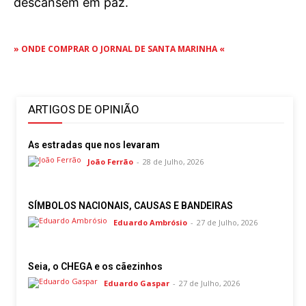
descansem em paz.
» ONDE COMPRAR O JORNAL DE SANTA MARINHA «
ARTIGOS DE OPINIÃO
As estradas que nos levaram
João Ferrão
-
28 de Julho, 2026
SÍMBOLOS NACIONAIS, CAUSAS E BANDEIRAS
Eduardo Ambrósio
-
27 de Julho, 2026
Seia, o CHEGA e os cãezinhos
Eduardo Gaspar
-
27 de Julho, 2026