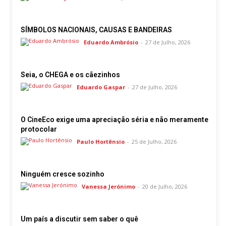
SÍMBOLOS NACIONAIS, CAUSAS E BANDEIRAS
Eduardo Ambrósio
-
27 de Julho, 2026
Seia, o CHEGA e os cãezinhos
Eduardo Gaspar
-
27 de Julho, 2026
O CineEco exige uma apreciação séria e não meramente
protocolar
Paulo Hortênsio
-
25 de Julho, 2026
Ninguém cresce sozinho
Vanessa Jerónimo
-
20 de Julho, 2026
Um país a discutir sem saber o quê