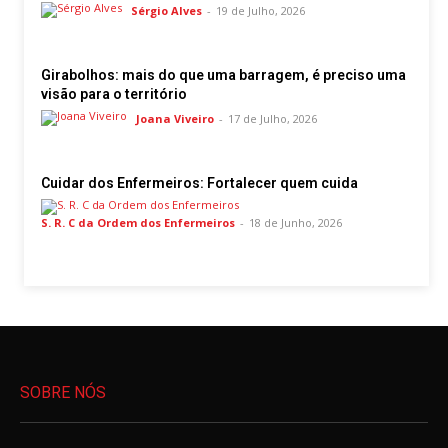
Sérgio Alves
-
19 de Julho, 2026
Girabolhos: mais do que uma barragem, é preciso uma
visão para o território
Joana Viveiro
-
17 de Julho, 2026
Cuidar dos Enfermeiros: Fortalecer quem cuida
S. R. C da Ordem dos Enfermeiros
-
18 de Junho, 2026
SOBRE NÓS