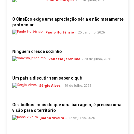
O CineEco exige uma apreciação séria e não meramente
protocolar
Paulo Hortênsio
-
25 de Julho, 2026
Ninguém cresce sozinho
Vanessa Jerónimo
-
20 de Julho, 2026
Um país a discutir sem saber o quê
Sérgio Alves
-
19 de Julho, 2026
Girabolhos: mais do que uma barragem, é preciso uma
visão para o território
Joana Viveiro
-
17 de Julho, 2026