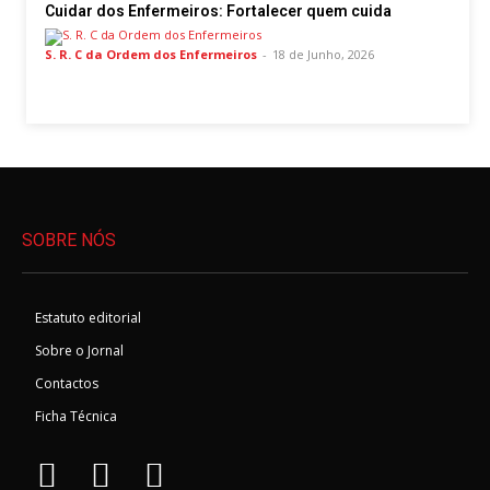
Cuidar dos Enfermeiros: Fortalecer quem cuida
S. R. C da Ordem dos Enfermeiros
-
18 de Junho, 2026
SOBRE NÓS
Estatuto editorial
Sobre o Jornal
Contactos
Ficha Técnica