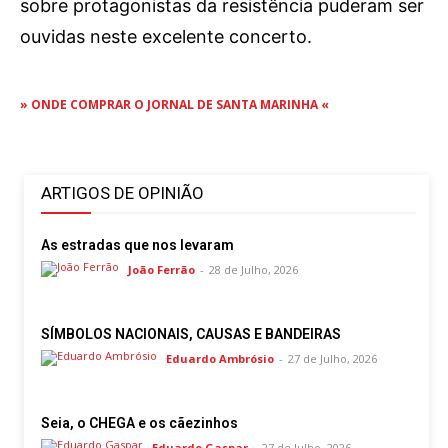
sobre protagonistas da resistência puderam ser
ouvidas neste excelente concerto.
» ONDE COMPRAR O JORNAL DE SANTA MARINHA «
ARTIGOS DE OPINIÃO
As estradas que nos levaram
João Ferrão
-
28 de Julho, 2026
SÍMBOLOS NACIONAIS, CAUSAS E BANDEIRAS
Eduardo Ambrósio
-
27 de Julho, 2026
Seia, o CHEGA e os cãezinhos
Eduardo Gaspar
-
27 de Julho, 2026