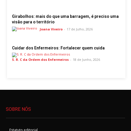
Girabolhos: mais do que uma barragem, é preciso uma
visão para o território
Joana Viveiro
-
17 de Julho, 2026
Cuidar dos Enfermeiros: Fortalecer quem cuida
S. R. C da Ordem dos Enfermeiros
-
18 de Junho, 2026
SOBRE NÓS
Estatuto editorial