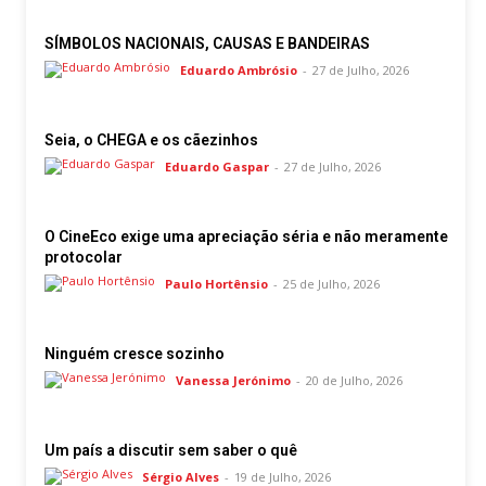
SÍMBOLOS NACIONAIS, CAUSAS E BANDEIRAS
Eduardo Ambrósio
-
27 de Julho, 2026
Seia, o CHEGA e os cãezinhos
Eduardo Gaspar
-
27 de Julho, 2026
O CineEco exige uma apreciação séria e não meramente
protocolar
Paulo Hortênsio
-
25 de Julho, 2026
Ninguém cresce sozinho
Vanessa Jerónimo
-
20 de Julho, 2026
Um país a discutir sem saber o quê
Sérgio Alves
-
19 de Julho, 2026