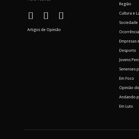
Região
Cultura e L
Sociedade
Artigos de Opinião
Ocorrência
Empresas e
Desporto
Jovens Pen
Senenses 
Em Foco
Opinião do
Andando p
Em Luto