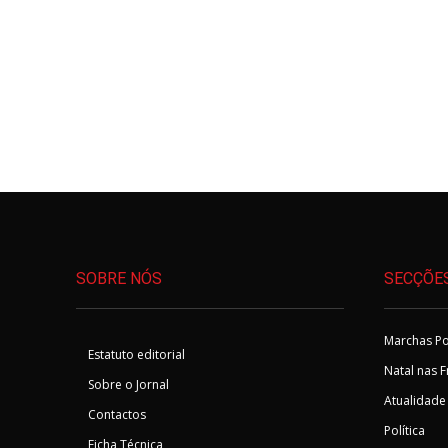
SOBRE NÓS
SECÇÕE
Marchas Po
Estatuto editorial
Natal nas 
Sobre o Jornal
Atualidade
Contactos
Política
Ficha Técnica