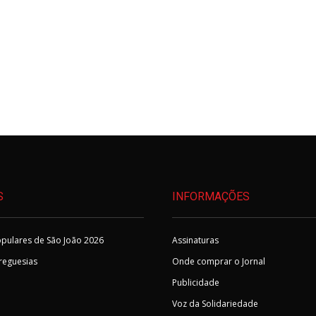
S
INFORMAÇÕES
pulares de São João 2026
Assinaturas
Freguesias
Onde comprar o Jornal
Publicidade
Voz da Solidariedade