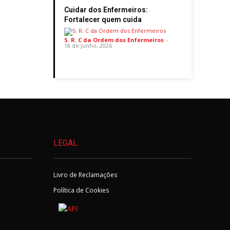
Cuidar dos Enfermeiros:
Fortalecer quem cuida
S. R. C da Ordem dos Enfermeiros
-
18 de Junho, 2026
LEGAL
Livro de Reclamações
Política de Cookies