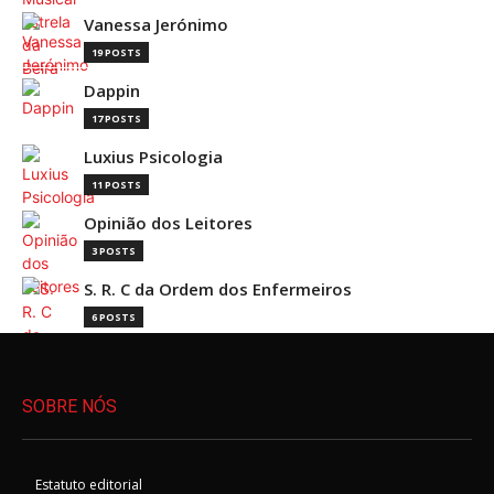
Vanessa Jerónimo
19 POSTS
Dappin
17 POSTS
Luxius Psicologia
11 POSTS
Opinião dos Leitores
3 POSTS
S. R. C da Ordem dos Enfermeiros
6 POSTS
SOBRE NÓS
Estatuto editorial