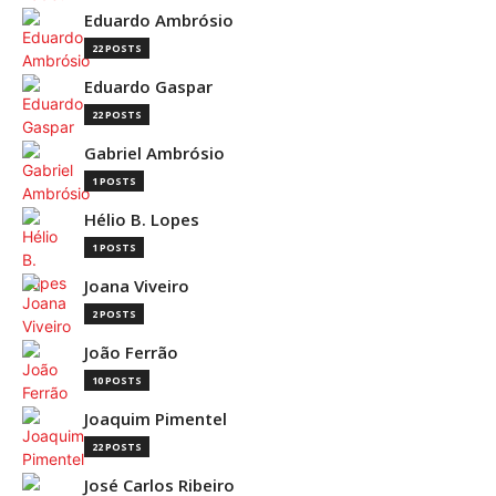
Eduardo Ambrósio
22 POSTS
Eduardo Gaspar
22 POSTS
Gabriel Ambrósio
1 POSTS
Hélio B. Lopes
1 POSTS
Joana Viveiro
2 POSTS
João Ferrão
10 POSTS
Joaquim Pimentel
22 POSTS
José Carlos Ribeiro