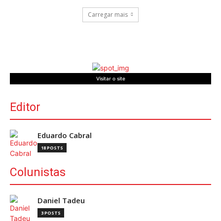
Carregar mais
Visitar o site
Editor
Eduardo Cabral
18 POSTS
Colunistas
Daniel Tadeu
3 POSTS