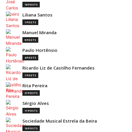
18 POSTS
Liliana Santos
1 POSTS
Manuel Miranda
9 POSTS
Paulo Hortênsio
4 POSTS
Ricardo Liz de Castilho Fernandes
1 POSTS
Rita Pereira
21 POSTS
Sérgio Alves
11 POSTS
Sociedade Musical Estrela da Beira
16 POSTS