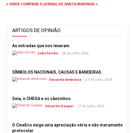
» ONDE COMPRAR O JORNAL DE SANTA MARINHA «
ARTIGOS DE OPINIÃO
As estradas que nos levaram
João Ferrão
-
28 de Julho, 2026
SÍMBOLOS NACIONAIS, CAUSAS E BANDEIRAS
Eduardo Ambrósio
-
27 de Julho, 2026
Seia, o CHEGA e os cãezinhos
Eduardo Gaspar
-
27 de Julho, 2026
O CineEco exige uma apreciação séria e não meramente
protocolar