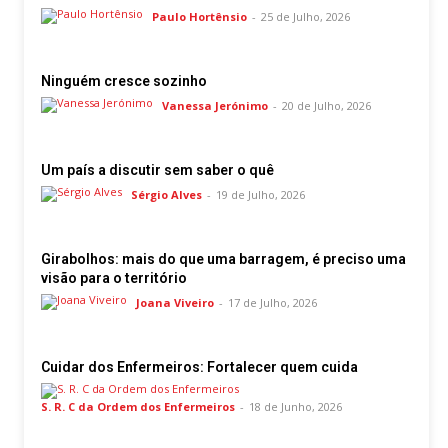
Paulo Hortênsio
-
25 de Julho, 2026
Ninguém cresce sozinho
Vanessa Jerónimo
-
20 de Julho, 2026
Um país a discutir sem saber o quê
Sérgio Alves
-
19 de Julho, 2026
Girabolhos: mais do que uma barragem, é preciso uma
visão para o território
Joana Viveiro
-
17 de Julho, 2026
Cuidar dos Enfermeiros: Fortalecer quem cuida
S. R. C da Ordem dos Enfermeiros
-
18 de Junho, 2026