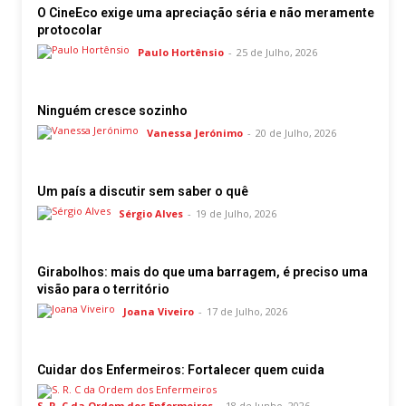
O CineEco exige uma apreciação séria e não meramente
protocolar
Paulo Hortênsio
-
25 de Julho, 2026
Ninguém cresce sozinho
Vanessa Jerónimo
-
20 de Julho, 2026
Um país a discutir sem saber o quê
Sérgio Alves
-
19 de Julho, 2026
Girabolhos: mais do que uma barragem, é preciso uma
visão para o território
Joana Viveiro
-
17 de Julho, 2026
Cuidar dos Enfermeiros: Fortalecer quem cuida
S. R. C da Ordem dos Enfermeiros
-
18 de Junho, 2026